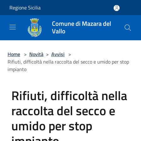
Salta al contenuto principale
Regione Sicilia
Comune di Mazara del
Vallo
Home
>
Novità
>
Avvisi
>
Rifiuti, difficoltà nella raccolta del secco e umido per stop
impianto
Rifiuti, difficoltà nella
raccolta del secco e
umido per stop
impianto