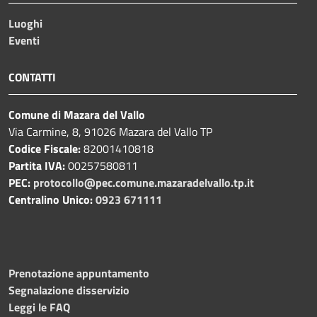
Luoghi
Eventi
CONTATTI
Comune di Mazara del Vallo
Via Carmine, 8, 91026 Mazara del Vallo TP
Codice Fiscale:
82001410818
Partita IVA:
00257580811
PEC:
protocollo@pec.comune.mazaradelvallo.tp.it
Centralino Unico:
0923 671111
Prenotazione appuntamento
Segnalazione disservizio
Leggi le FAQ