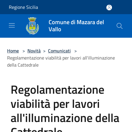
Salta al contenuto principale
Regione Sicilia
Comune di Mazara del
Vallo
Home
>
Novità
>
Comunicati
>
Regolamentazione viabilità per lavori all'illuminazione
della Cattedrale
Regolamentazione
viabilità per lavori
all'illuminazione della
Cattedrale