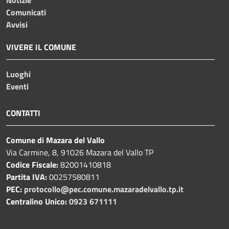
Comunicati
Avvisi
VIVERE IL COMUNE
Luoghi
Eventi
CONTATTI
Comune di Mazara del Vallo
Via Carmine, 8, 91026 Mazara del Vallo TP
Codice Fiscale:
82001410818
Partita IVA:
00257580811
PEC:
protocollo@pec.comune.mazaradelvallo.tp.it
Centralino Unico:
0923 671111