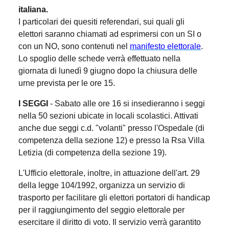
italiana.
I particolari dei quesiti referendari, sui quali gli
elettori saranno chiamati ad esprimersi con un SI o
con un NO, sono contenuti nel
manifesto elettorale
.
Lo spoglio delle schede verrà effettuato nella
giornata di lunedì 9 giugno dopo la chiusura delle
urne prevista per le ore 15.
I SEGGI
- Sabato alle ore 16 si insedieranno i seggi
nella 50 sezioni ubicate in locali scolastici. Attivati
anche due seggi c.d. "volanti" presso l'Ospedale (di
competenza della sezione 12) e presso la Rsa Villa
Letizia (di competenza della sezione 19).
L'Ufficio elettorale, inoltre, in attuazione dell'art. 29
della legge 104/1992, organizza un servizio di
trasporto per facilitare gli elettori portatori di handicap
per il raggiungimento del seggio elettorale per
esercitare il diritto di voto. Il servizio verrà garantito