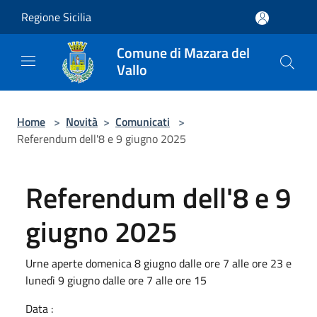
Salta al contenuto principale
Regione Sicilia
Comune di Mazara del
Vallo
Home
>
Novità
>
Comunicati
>
Referendum dell'8 e 9 giugno 2025
Referendum dell'8 e 9
giugno 2025
Urne aperte domenica 8 giugno dalle ore 7 alle ore 23 e
lunedì 9 giugno dalle ore 7 alle ore 15
Data :