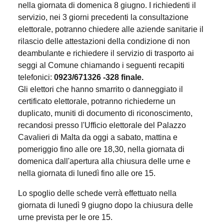
nella giornata di domenica 8 giugno. I richiedenti il
servizio, nei 3 giorni precedenti la consultazione
elettorale, potranno chiedere alle aziende sanitarie il
rilascio delle attestazioni della condizione di non
deambulante e richiedere il servizio di trasporto ai
seggi al Comune chiamando i seguenti recapiti
telefonici:
0923/671326 -328 finale.
Gli elettori che hanno smarrito o danneggiato il
certificato elettorale, potranno richiederne un
duplicato, muniti di documento di riconoscimento,
recandosi presso l'Ufficio elettorale del Palazzo
Cavalieri di Malta da oggi a sabato, mattina e
pomeriggio fino alle ore 18,30, nella giornata di
domenica dall'apertura alla chiusura delle urne e
nella giornata di lunedì fino alle ore 15.
​Lo spoglio delle schede verrà effettuato nella
giornata di lunedì 9 giugno dopo la chiusura delle
urne prevista per le ore 15.