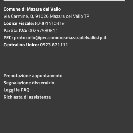
Comune di Mazara del Vallo
Via Carmine, 8, 91026 Mazara del Vallo TP
Codice Fiscale:
82001410818
Partita IVA:
00257580811
PEC:
protocollo@pec.comune.mazaradelvallo.tp.it
Centralino Unico:
0923 671111
Prenotazione appuntamento
Segnalazione disservizio
Leggi le FAQ
Richiesta di assistenza