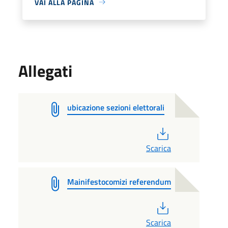
VAI ALLA PAGINA
Allegati
ubicazione sezioni elettorali
PDF
Scarica
Mainifestocomizi referendum
PDF
Scarica