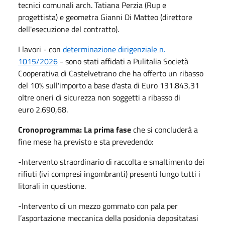
tecnici comunali arch. Tatiana Perzia (Rup e
progettista) e geometra Gianni Di Matteo (direttore
dell'esecuzione del contratto).
I lavori - con
determinazione dirigenziale n.
1015/2026
- sono stati affidati a Pulitalia Società
Cooperativa di Castelvetrano che ha offerto un ribasso
del 10% sull'importo a base d'asta di Euro 131.843,31
oltre oneri di sicurezza non soggetti a ribasso di
euro 2.690,68.
Cronoprogramma:
La prima fase
che si concluderà a
fine mese ha previsto e sta prevedendo:
-Intervento straordinario di raccolta e smaltimento dei
rifiuti (ivi compresi ingombranti) presenti lungo tutti i
litorali in questione.
-Intervento di un mezzo gommato con pala per
l’asportazione meccanica della posidonia depositatasi