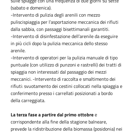
sulle spiagge con una frequenza di due giorni su sette
(sabato e domenica).
-Intervento di pulizia degli arenili con mezzo
puliscispiaggia per l’asportazione meccanica dei rifiuti
dalla sabbia, con passaggi bisettimanali garantiti.
-Intervento di disinfestazione dell’arenile da eseguire
in più cicli dopo la pulizia meccanica dello stesso
arenile.
-Intervento di operatori per la pulizia manuale di tipo
puntuale (con utilizzo di punzoni e rastrelli) dei tratti di
spiaggia non interessati dal passaggio dei mezzi
meccanici. -Intervento di raccolta e smaltimento dei
rifiuti: svuotamento dei cestini collocati nella spiaggia e
conferimento presso i carrellati posizionati a bordo
della carreggiata.
La terza fase a partire dal primo ottobre
e
corrispondente alla fine della stagione balneare,
prevede la ridistribuzione della biomassa (posidonia) nei