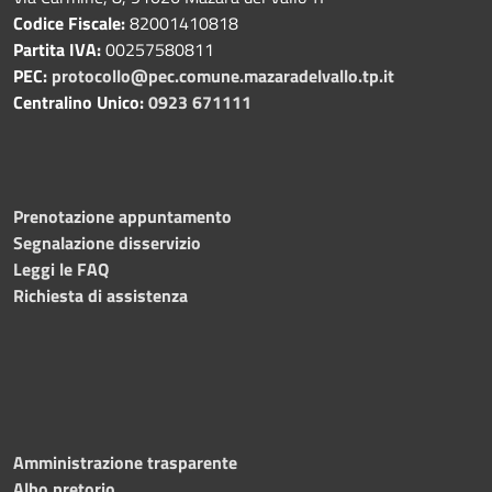
Codice Fiscale:
82001410818
Partita IVA:
00257580811
PEC:
protocollo@pec.comune.mazaradelvallo.tp.it
Centralino Unico:
0923 671111
Prenotazione appuntamento
Segnalazione disservizio
Leggi le FAQ
Richiesta di assistenza
Amministrazione trasparente
Albo pretorio