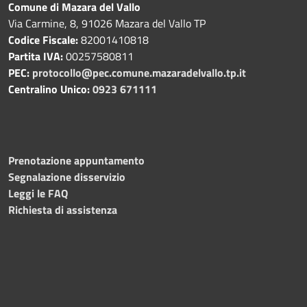
Comune di Mazara del Vallo
Via Carmine, 8, 91026 Mazara del Vallo TP
Codice Fiscale:
82001410818
Partita IVA:
00257580811
PEC:
protocollo@pec.comune.mazaradelvallo.tp.it
Centralino Unico:
0923 671111
Prenotazione appuntamento
Segnalazione disservizio
Leggi le FAQ
Richiesta di assistenza