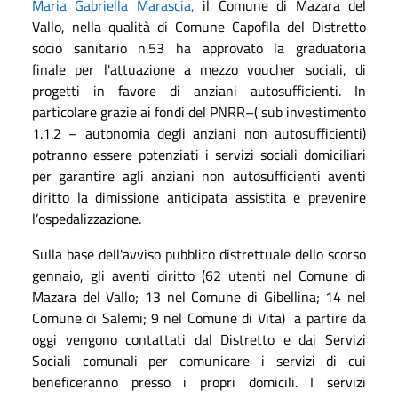
Maria Gabriella Marascia,
il Comune di Mazara del
Vallo, nella qualità di Comune Capofila del Distretto
socio sanitario n.53 ha approvato la graduatoria
finale per l'attuazione a mezzo voucher sociali, di
progetti in favore di anziani autosufficienti. In
particolare grazie ai fondi del PNRR–( sub investimento
1.1.2 – autonomia degli anziani non autosufficienti)
potranno essere potenziati i servizi sociali domiciliari
per garantire agli anziani non autosufficienti aventi
diritto
la dimissione anticipata assistita e prevenire
l’ospedalizzazione.
Sulla base dell'avviso pubblico distrettuale dello scorso
gennaio, gli aventi diritto (62 utenti nel Comune di
Mazara del Vallo; 13 nel Comune di Gibellina; 14 nel
Comune di Salemi; 9 nel Comune di Vita) a partire da
oggi vengono contattati dal Distretto e dai Servizi
Sociali comunali per comunicare i servizi di cui
beneficeranno presso i propri domicili. I servizi