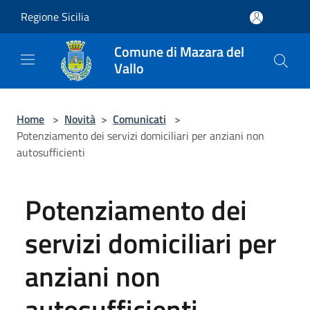
Salta al contenuto principale
Regione Sicilia
Comune di Mazara del
Vallo
Home
>
Novità
>
Comunicati
>
Potenziamento dei servizi domiciliari per anziani non
autosufficienti
Potenziamento dei
servizi domiciliari per
anziani non
autosufficienti