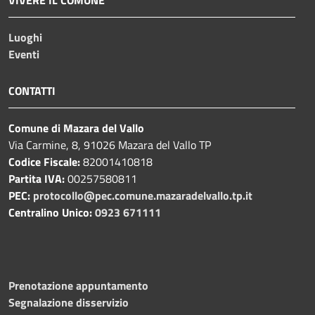
Luoghi
Eventi
CONTATTI
Comune di Mazara del Vallo
Via Carmine, 8, 91026 Mazara del Vallo TP
Codice Fiscale:
82001410818
Partita IVA:
00257580811
PEC:
protocollo@pec.comune.mazaradelvallo.tp.it
Centralino Unico:
0923 671111
Prenotazione appuntamento
Segnalazione disservizio