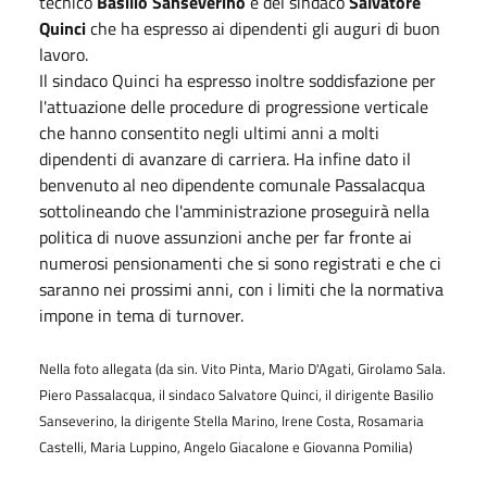
tecnico
Basilio Sanseverino
e del sindaco
Salvatore
Quinci
che ha espresso ai dipendenti gli auguri di buon
lavoro.
Il sindaco Quinci ha espresso inoltre soddisfazione per
l'attuazione delle procedure di progressione verticale
che hanno consentito negli ultimi anni a molti
dipendenti di avanzare di carriera. Ha infine dato il
benvenuto al neo dipendente comunale Passalacqua
sottolineando che l'amministrazione proseguirà nella
politica di nuove assunzioni anche per far fronte ai
numerosi pensionamenti che si sono registrati e che ci
saranno nei prossimi anni, con i limiti che la normativa
impone in tema di turnover.
Nella foto allegata (da sin. Vito Pinta, Mario D'Agati, Girolamo Sala.
Piero Passalacqua, il sindaco Salvatore Quinci, il dirigente Basilio
Sanseverino, la dirigente Stella Marino, Irene Costa, Rosamaria
Castelli, Maria Luppino, Angelo Giacalone e Giovanna Pomilia)