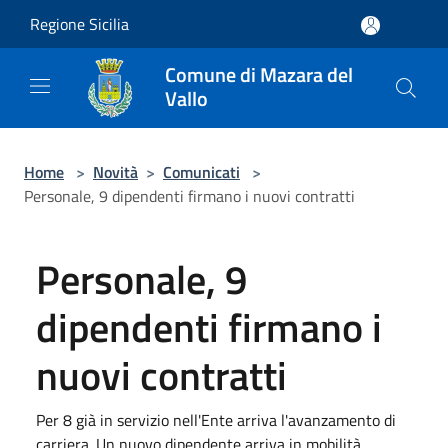
Salta al contenuto principale
Regione Sicilia
Comune di Mazara del
Vallo
Home
>
Novità
>
Comunicati
>
Personale, 9 dipendenti firmano i nuovi contratti
Personale, 9
dipendenti firmano i
nuovi contratti
Per 8 già in servizio nell'Ente arriva l'avanzamento di
carriera. Un nuovo dipendente arriva in mobilità