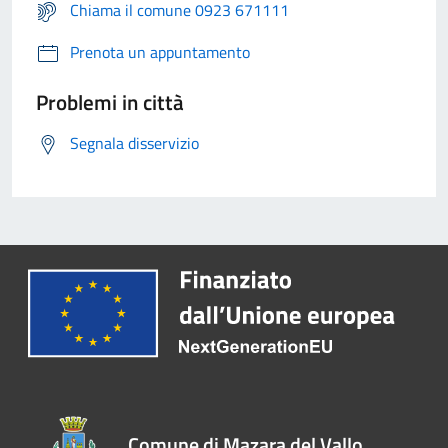
Chiama il comune 0923 671111
Prenota un appuntamento
Problemi in città
Segnala disservizio
Comune di Mazara del Vallo