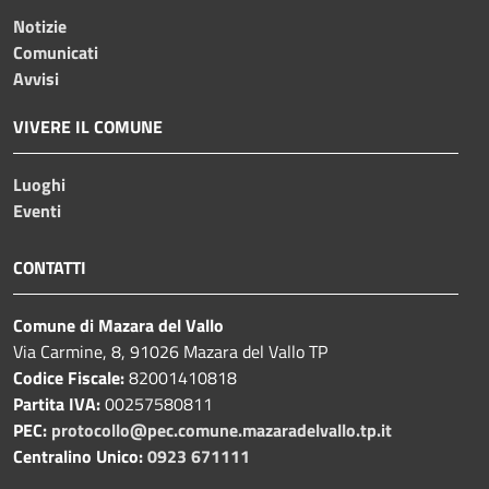
Notizie
Comunicati
Avvisi
VIVERE IL COMUNE
Luoghi
Eventi
CONTATTI
Comune di Mazara del Vallo
Via Carmine, 8, 91026 Mazara del Vallo TP
Codice Fiscale:
82001410818
Partita IVA:
00257580811
PEC:
protocollo@pec.comune.mazaradelvallo.tp.it
Centralino Unico:
0923 671111