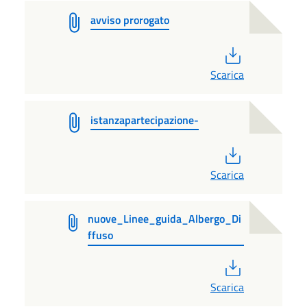
avviso prorogato
PDF
Scarica
istanzapartecipazione-
PDF
Scarica
nuove_Linee_guida_Albergo_Di
ffuso
PDF
Scarica