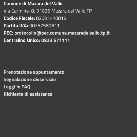
Comune di Mazara del Vallo
Via Carmine, 8, 91026 Mazara del Vallo TP
Codice Fiscale:
82001410818
Partita IVA:
00257580811
PEC:
protocollo@pec.comune.mazaradelvallo.tp.it
Centralino Unico:
0923 671111
Prenotazione appuntamento
Segnalazione disservizio
Leggi le FAQ
Richiesta di assistenza