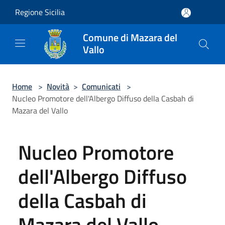
Salta al contenuto principale
Regione Sicilia
Comune di Mazara del
Vallo
Home
>
Novità
>
Comunicati
>
Nucleo Promotore dell'Albergo Diffuso della Casbah di
Mazara del Vallo
Nucleo Promotore
dell'Albergo Diffuso
della Casbah di
Mazara del Vallo