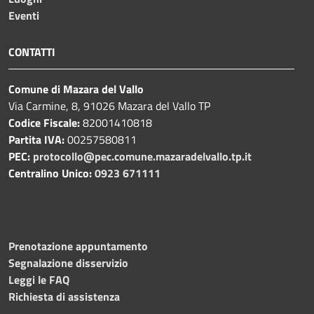
Eventi
CONTATTI
Comune di Mazara del Vallo
Via Carmine, 8, 91026 Mazara del Vallo TP
Codice Fiscale:
82001410818
Partita IVA:
00257580811
PEC:
protocollo@pec.comune.mazaradelvallo.tp.it
Centralino Unico:
0923 671111
Prenotazione appuntamento
Segnalazione disservizio
Leggi le FAQ
Richiesta di assistenza