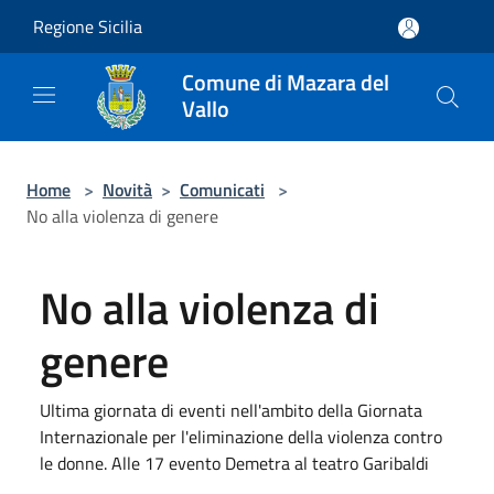
Salta al contenuto principale
Regione Sicilia
Comune di Mazara del
Vallo
Home
>
Novità
>
Comunicati
>
No alla violenza di genere
No alla violenza di
genere
Ultima giornata di eventi nell'ambito della Giornata
Internazionale per l'eliminazione della violenza contro
le donne. Alle 17 evento Demetra al teatro Garibaldi