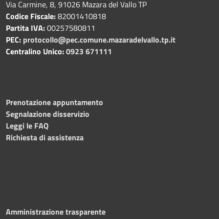
Via Carmine, 8, 91026 Mazara del Vallo TP
Codice Fiscale:
82001410818
Partita IVA:
00257580811
PEC:
protocollo@pec.comune.mazaradelvallo.tp.it
Centralino Unico:
0923 671111
Prenotazione appuntamento
Segnalazione disservizio
Leggi le FAQ
Richiesta di assistenza
Amministrazione trasparente