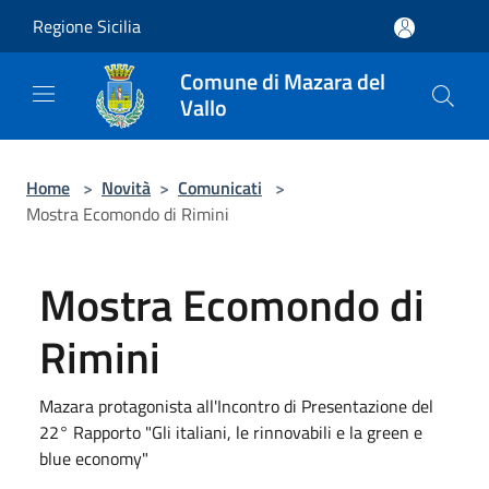
Salta al contenuto principale
Regione Sicilia
Comune di Mazara del
Vallo
Home
>
Novità
>
Comunicati
>
Mostra Ecomondo di Rimini
Mostra Ecomondo di
Rimini
Mazara protagonista all'Incontro di Presentazione del
22° Rapporto "Gli italiani, le rinnovabili e la green e
blue economy"