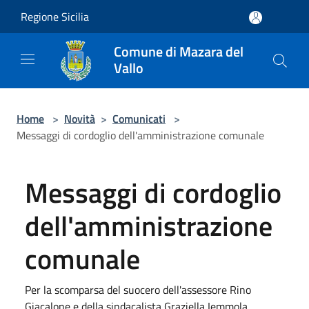
Salta al contenuto principale
Regione Sicilia
Comune di Mazara del
Vallo
Home
>
Novità
>
Comunicati
>
Messaggi di cordoglio dell'amministrazione comunale
Messaggi di cordoglio
dell'amministrazione
comunale
Per la scomparsa del suocero dell'assessore Rino
Giacalone e della sindacalista Graziella Iemmola