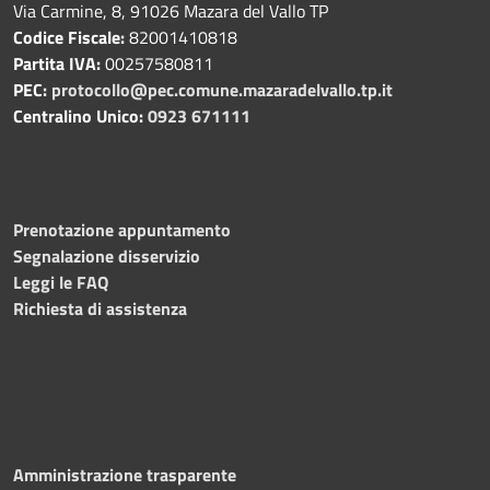
Via Carmine, 8, 91026 Mazara del Vallo TP
Codice Fiscale:
82001410818
Partita IVA:
00257580811
PEC:
protocollo@pec.comune.mazaradelvallo.tp.it
Centralino Unico:
0923 671111
Prenotazione appuntamento
Segnalazione disservizio
Leggi le FAQ
Richiesta di assistenza
Amministrazione trasparente