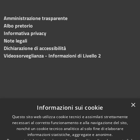
Amministrazione trasparente
Albo pretorio
Informativa privacy
Note legali
Dichiarazione di accessibilità
Videosorveglianza - Informazioni di Livello 2
×
Informazioni sui cookie
Questo sito web utilizza cookie tecnici e assimilati strettamente
necessari al corretto funzionamento e alla navigazione del sito,
RSS
Copyright © 2024 •
nonché un cookie tecnico analitico al solo fine di elaborare
Accessibilità
Comune di Mazara del
informazioni statistiche, aggregate e anonime.