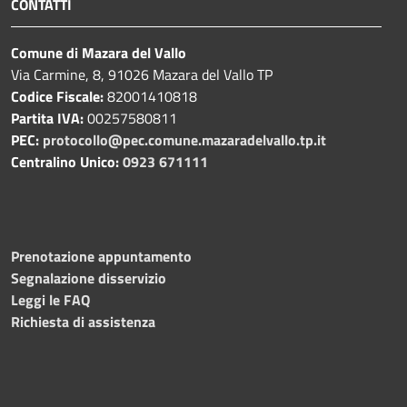
CONTATTI
Comune di Mazara del Vallo
Via Carmine, 8, 91026 Mazara del Vallo TP
Codice Fiscale:
82001410818
Partita IVA:
00257580811
PEC:
protocollo@pec.comune.mazaradelvallo.tp.it
Centralino Unico:
0923 671111
Prenotazione appuntamento
Segnalazione disservizio
Leggi le FAQ
Richiesta di assistenza