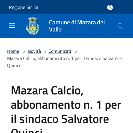
Salta al contenuto principale
Regione Sicilia
Comune di Mazara del
Vallo
Home
>
Novità
>
Comunicati
>
Mazara Calcio, abbonamento n. 1 per il sindaco Salvatore
Quinci
Mazara Calcio,
abbonamento n. 1 per
il sindaco Salvatore
Quinci