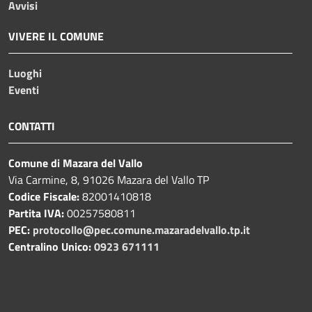
Avvisi
VIVERE IL COMUNE
Luoghi
Eventi
CONTATTI
Comune di Mazara del Vallo
Via Carmine, 8, 91026 Mazara del Vallo TP
Codice Fiscale:
82001410818
Partita IVA:
00257580811
PEC:
protocollo@pec.comune.mazaradelvallo.tp.it
Centralino Unico:
0923 671111