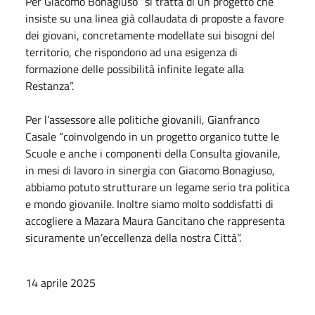
Per Giacomo Bonagiuso “si tratta di un progetto che
insiste su una linea già collaudata di proposte a favore
dei giovani, concretamente modellate sui bisogni del
territorio, che rispondono ad una esigenza di
formazione delle possibilità infinite legate alla
Restanza”.
Per l’assessore alle politiche giovanili, Gianfranco
Casale “coinvolgendo in un progetto organico tutte le
Scuole e anche i componenti della Consulta giovanile,
in mesi di lavoro in sinergia con Giacomo Bonagiuso,
abbiamo potuto strutturare un legame serio tra politica
e mondo giovanile. Inoltre siamo molto soddisfatti di
accogliere a Mazara Maura Gancitano che rappresenta
sicuramente un’eccellenza della nostra Città”.
14 aprile 2025