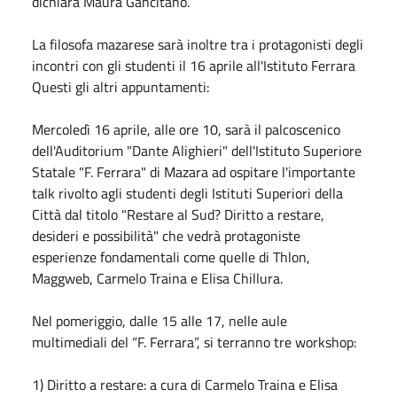
dichiara Maura Gancitano.
La filosofa mazarese sarà inoltre tra i protagonisti degli
incontri con gli studenti il 16 aprile all'Istituto Ferrara
Questi gli altri appuntamenti:
Mercoledì 16 aprile, alle ore 10, sarà il palcoscenico
dell'Auditorium "Dante Alighieri" dell'Istituto Superiore
Statale "F. Ferrara" di Mazara ad ospitare l'importante
talk rivolto agli studenti degli Istituti Superiori della
Città dal titolo "Restare al Sud? Diritto a restare,
desideri e possibilità" che vedrà protagoniste
esperienze fondamentali come quelle di Thlon,
Maggweb, Carmelo Traina e Elisa Chillura.
Nel pomeriggio, dalle 15 alle 17, nelle aule
multimediali del “F. Ferrara”, si terranno tre workshop:
1) Diritto a restare: a cura di Carmelo Traina e Elisa