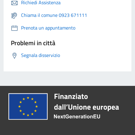
Richiedi Assistenza
Chiama il comune 0923 671111
Prenota un appuntamento
Problemi in città
Segnala disservizio