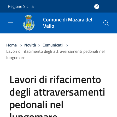
Salta al contenuto principale
Regione Sicilia
Comune di Mazara del
Vallo
Home
>
Novità
>
Comunicati
>
Lavori di rifacimento degli attraversamenti pedonali nel
lungomare
Lavori di rifacimento
degli attraversamenti
pedonali nel
lungomare