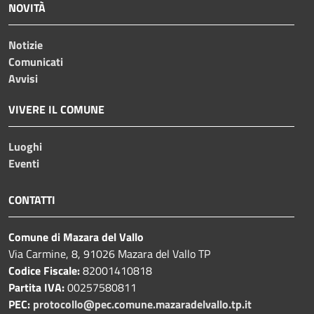
NOVITÀ
Notizie
Comunicati
Avvisi
VIVERE IL COMUNE
Luoghi
Eventi
CONTATTI
Comune di Mazara del Vallo
Via Carmine, 8, 91026 Mazara del Vallo TP
Codice Fiscale:
82001410818
Partita IVA:
00257580811
PEC:
protocollo@pec.comune.mazaradelvallo.tp.it