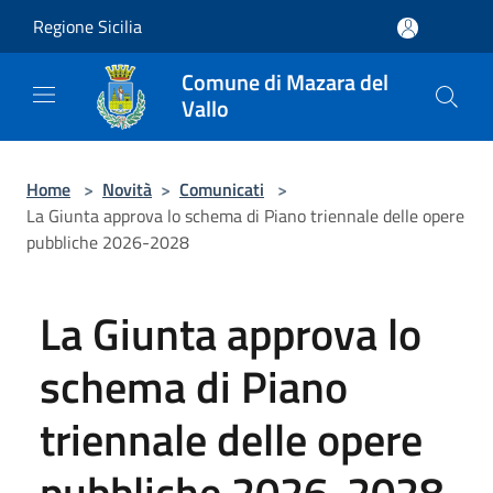
Salta al contenuto principale
Regione Sicilia
Comune di Mazara del
Vallo
Home
>
Novità
>
Comunicati
>
La Giunta approva lo schema di Piano triennale delle opere
pubbliche 2026-2028
La Giunta approva lo
schema di Piano
triennale delle opere
pubbliche 2026-2028