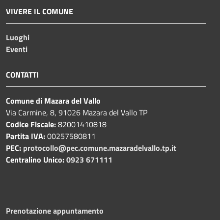
VIVERE IL COMUNE
Luoghi
Eventi
CONTATTI
Comune di Mazara del Vallo
Via Carmine, 8, 91026 Mazara del Vallo TP
Codice Fiscale:
82001410818
Partita IVA:
00257580811
PEC:
protocollo@pec.comune.mazaradelvallo.tp.it
Centralino Unico:
0923 671111
Prenotazione appuntamento