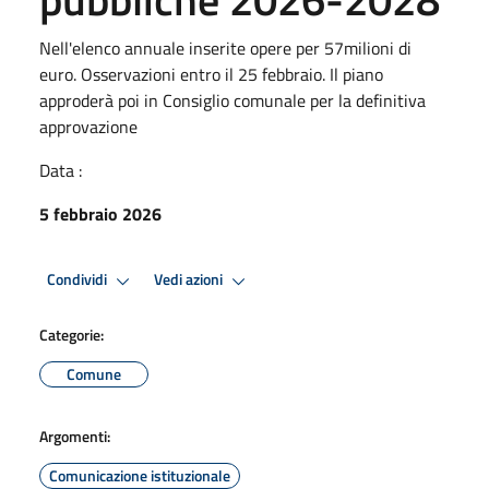
Nell'elenco annuale inserite opere per 57milioni di
euro. Osservazioni entro il 25 febbraio. Il piano
approderà poi in Consiglio comunale per la definitiva
approvazione
Data :
5 febbraio 2026
Condividi
Vedi azioni
Categorie:
Comune
Argomenti:
Comunicazione istituzionale