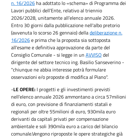
n. 16/2026
ha adottato lo «schema» di Programma dei
Lavori pubblici dell’Ente, relativo al triennio
2026/2028, unitamente all’elenco annuale 2026.
Entro 30 giorni dalla pubblicazione nell'albo pretorio
(avvenuta lo scorso 26 gennaio) della
deliberazione n.
16/2026
e prima che la proposta sia sottoposta
all'esame e definitiva approvazione da parte del
Consiglio Comunale - si legge in un
AVVISO
del
dirigente del settore tecnico ing. Basilio Sanseverino -
"chiunque ne abbia interesse potrà formulare
osservazioni e/o proposte di modifica al Piano".
-
LE OPERE:
I progetti e gli investimenti previsti
nell'elenco annuale 2026 ammontano a circa 57milioni
di euro, con previsione di finanziamenti statali e
regionali per oltre 55milioni di euro, 930mila euro
derivanti da capitali privati per compensazione
ambientale e soli 390mila euro a carico del bilancio
comunale.Vengono riproposte le opere strategiche già