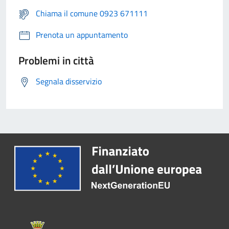
Chiama il comune 0923 671111
Prenota un appuntamento
Problemi in città
Segnala disservizio