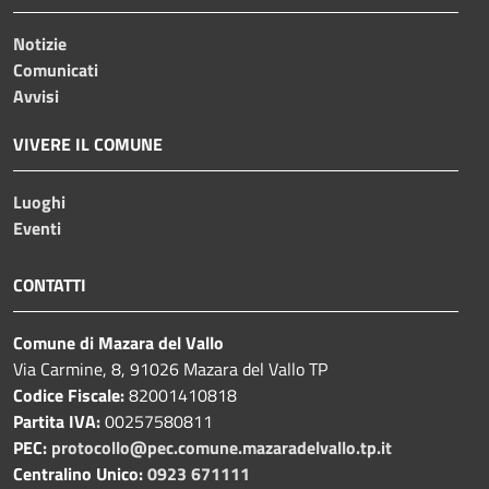
Notizie
Comunicati
Avvisi
VIVERE IL COMUNE
Luoghi
Eventi
CONTATTI
Comune di Mazara del Vallo
Via Carmine, 8, 91026 Mazara del Vallo TP
Codice Fiscale:
82001410818
Partita IVA:
00257580811
PEC:
protocollo@pec.comune.mazaradelvallo.tp.it
Centralino Unico:
0923 671111