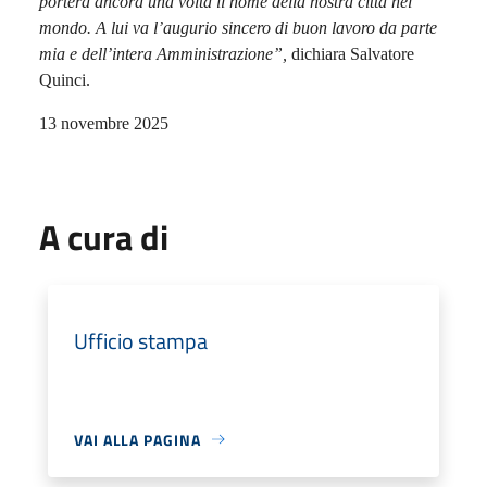
porterà ancora una volta il nome della nostra città nel
mondo. A lui va l’augurio sincero di buon lavoro da parte
mia e dell’intera Amministrazione”,
dichiara Salvatore
Quinci.
​13 novembre 2025
A cura di
Ufficio stampa
VAI ALLA PAGINA