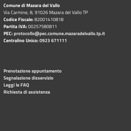
Comune di Mazara del Vallo
Via Carmine, 8, 91026 Mazara del Vallo TP
Codice Fiscale:
82001410818
Partita IVA:
00257580811
PEC:
protocollo@pec.comune.mazaradelvallo.tp.it
Centralino Unico:
0923 671111
Prenotazione appuntamento
Segnalazione disservizio
Leggi le FAQ
Richiesta di assistenza