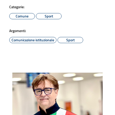
Categorie:
Comune
Sport
Argomenti:
Comunicazione istituzionale
Sport