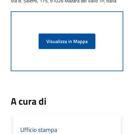
Via B. Salemi, 175, 91026 Mazara del Vallo TP, Italia
Visualizza in Mappa
A cura di
Ufficio stampa