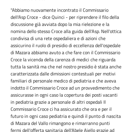
"Abbiamo nuovamente incontrato il Commissario
dell'Asp Croce - dice Quinci - per riprendere il filo della
discussione già avviata dopo la mia rielezione e la
nomina dello stesso Croce alla guida dell'Asp. Nell'ottica
condivisa di una rete ospedaliera e di azioni che
assicurino il ruolo di presidio di eccellenza dell'ospedale
di Mazara abbiamo avuto a che fare con il Commissario
Croce la vicenda della carenza di medici che riguarda
tutta la sanità ma che nel nostro presidio è stata anche
caratterizzata dalle dimissioni contestuali per motivi
familiari di personale medico di pediatria e che aveva
indotto il Commissario Croce ad un provvedimento che
assicurasse in ogni caso la copertura dei posti vacanti
in pediatria grazie a personale di altri ospedali Il
Commissario Croce ci ha assicurato che ora e per il
futuro in ogni caso pediatria e quindi il punto di nascita
di Mazara del Vallo rimangono e rimarranno punti
fermi dell'offerta sanitaria dell'Abele Ajello grazie ad