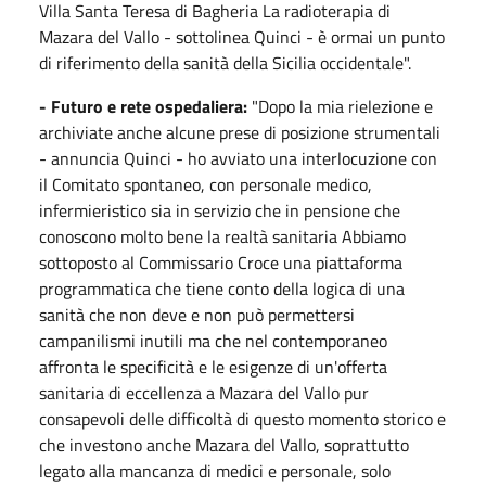
Villa Santa Teresa di Bagheria La radioterapia di
Mazara del Vallo - sottolinea Quinci - è ormai un punto
di riferimento della sanità della Sicilia occidentale".
- Futuro e rete ospedaliera:
"Dopo la mia rielezione e
archiviate anche alcune prese di posizione strumentali
- annuncia Quinci - ho avviato una interlocuzione con
il Comitato spontaneo, con personale medico,
infermieristico sia in servizio che in pensione che
conoscono molto bene la realtà sanitaria Abbiamo
sottoposto al Commissario Croce una piattaforma
programmatica che tiene conto della logica di una
sanità che non deve e non può permettersi
campanilismi inutili ma che nel contemporaneo
affronta le specificità e le esigenze di un'offerta
sanitaria di eccellenza a Mazara del Vallo pur
consapevoli delle difficoltà di questo momento storico e
che investono anche Mazara del Vallo, soprattutto
legato alla mancanza di medici e personale, solo