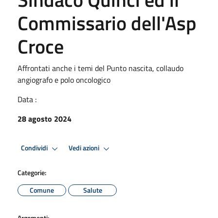
Commissario dell'Asp
Croce
Affrontati anche i temi del Punto nascita, collaudo
angiografo e polo oncologico
Data :
28 agosto 2024
Condividi
Vedi azioni
Categorie:
Comune
Salute
Argomenti: