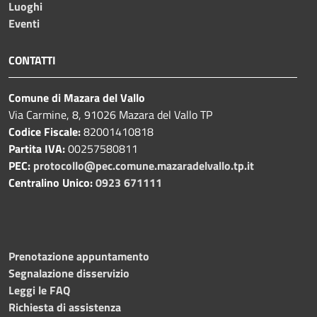
Luoghi
Eventi
CONTATTI
Comune di Mazara del Vallo
Via Carmine, 8, 91026 Mazara del Vallo TP
Codice Fiscale:
82001410818
Partita IVA:
00257580811
PEC:
protocollo@pec.comune.mazaradelvallo.tp.it
Centralino Unico:
0923 671111
Prenotazione appuntamento
Segnalazione disservizio
Leggi le FAQ
Richiesta di assistenza