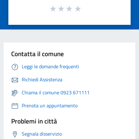
Contatta il comune
Leggi le domande frequenti
Richiedi Assistenza
Chiama il comune 0923 671111
Prenota un appuntamento
Problemi in città
Segnala disservizio