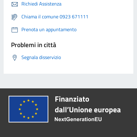
Richiedi Assistenza
Chiama il comune 0923 671111
Prenota un appuntamento
Problemi in città
Segnala disservizio