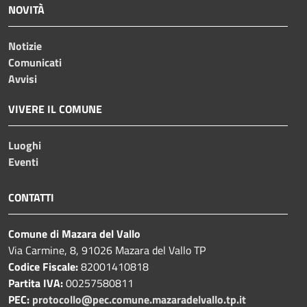
NOVITÀ
Notizie
Comunicati
Avvisi
VIVERE IL COMUNE
Luoghi
Eventi
CONTATTI
Comune di Mazara del Vallo
Via Carmine, 8, 91026 Mazara del Vallo TP
Codice Fiscale:
82001410818
Partita IVA:
00257580811
PEC:
protocollo@pec.comune.mazaradelvallo.tp.it