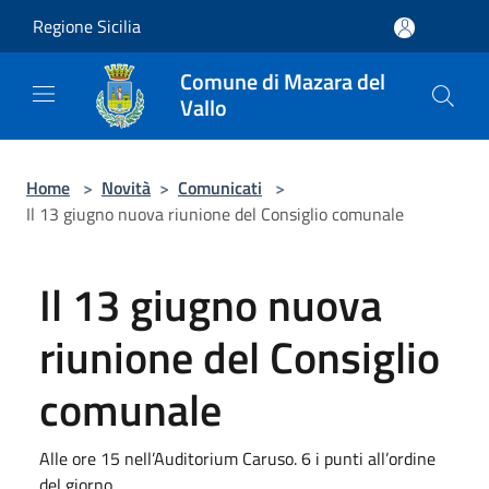
Salta al contenuto principale
Regione Sicilia
Comune di Mazara del
Vallo
Home
>
Novità
>
Comunicati
>
Il 13 giugno nuova riunione del Consiglio comunale
Il 13 giugno nuova
riunione del Consiglio
comunale
Alle ore 15 nell’Auditorium Caruso. 6 i punti all’ordine
del giorno