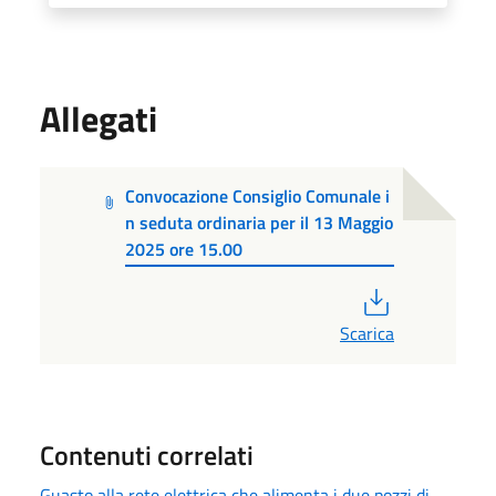
Allegati
Convocazione Consiglio Comunale i
n seduta ordinaria per il 13 Maggio
2025 ore 15.00
PDF
Scarica
Contenuti correlati
Guasto alla rete elettrica che alimenta i due pozzi di