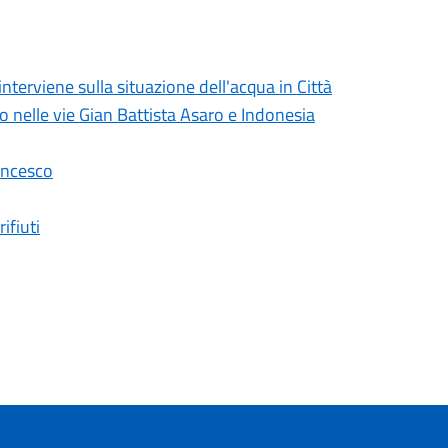
erviene sulla situazione dell'acqua in Città
lo nelle vie Gian Battista Asaro e Indonesia
ancesco
ifiuti