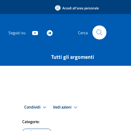
Accedi all'area personale
Seguici su
Cerca
Tutti gli argomenti
Condividi
Vedi azioni
Categorie: