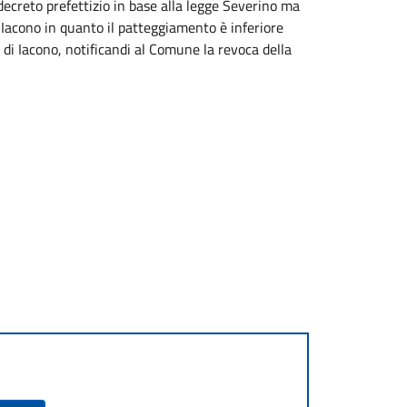
 decreto prefettizio in base alla legge Severino ma
 Iacono in quanto il patteggiamento è inferiore
i di Iacono, notificandi al Comune la revoca della