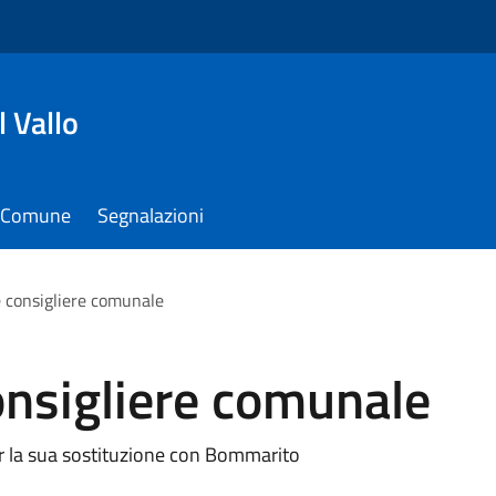
 Vallo
il Comune
Segnalazioni
 consigliere comunale
onsigliere comunale
 la sua sostituzione con Bommarito