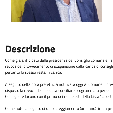
Descrizione
Come già anticipato dalla presidenza del Consiglio comunale, la 
revoca del provvedimento di sospensione dalla carica di consig
pertanto lo stesso resta in carica.
A seguito della nota prefettizia notificata oggi al Comune il pr
disposto la revoca della seduta consiliare programmata per doma
Consigliere Iacono con il primo dei non eletti della Lista “Lib
Come noto, a seguito di un patteggiamento (un anno) in un proc