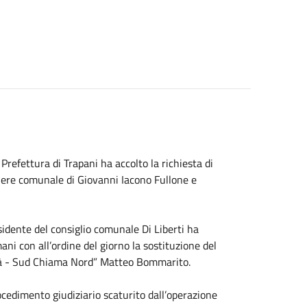
Prefettura di Trapani ha accolto la richiesta di
liere comunale di Giovanni Iacono Fullone e
esidente del consiglio comunale Di Liberti ha
ni con all’ordine del giorno la sostituzione del
ertà - Sud Chiama Nord” Matteo Bommarito.
edimento giudiziario scaturito dall’operazione