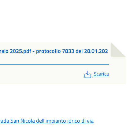
naio 2025.pdf - protocollo 7833 del 28.01.202
PDF
Scarica
rada San Nicola dell'impianto idrico di via