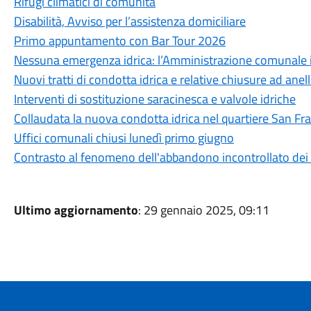
Rifugi climatici di comunità
Disabilità, Avviso per l’assistenza domiciliare
Primo appuntamento con Bar Tour 2026
Nessuna emergenza idrica: l’Amministrazione comunale int
Nuovi tratti di condotta idrica e relative chiusure ad anel
Interventi di sostituzione saracinesca e valvole idriche
Collaudata la nuova condotta idrica nel quartiere San Fr
Uffici comunali chiusi lunedì primo giugno
Contrasto al fenomeno dell'abbandono incontrollato dei r
Ultimo aggiornamento
: 29 gennaio 2025, 09:11