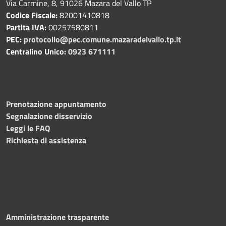
Via Carmine, 8, 91026 Mazara del Vallo TP
Codice Fiscale:
82001410818
Partita IVA:
00257580811
PEC:
protocollo@pec.comune.mazaradelvallo.tp.it
Centralino Unico:
0923 671111
Prenotazione appuntamento
Segnalazione disservizio
Leggi le FAQ
Richiesta di assistenza
Amministrazione trasparente