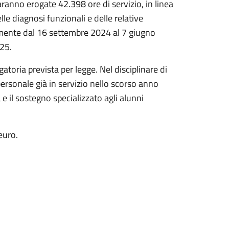
Saranno erogate 42.398 ore di servizio, in linea
lle diagnosi funzionali e delle relative
bilmente dal 16 settembre 2024 al 7 giugno
025.
toria prevista per legge. Nel disciplinare di
personale già in servizio nello scorso anno
 e il sostegno specializzato agli alunni
euro.