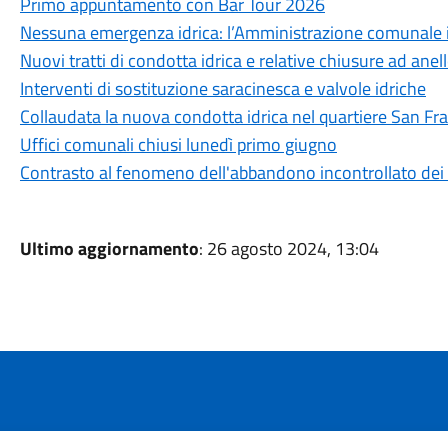
Primo appuntamento con Bar Tour 2026
Nessuna emergenza idrica: l’Amministrazione comunale int
Nuovi tratti di condotta idrica e relative chiusure ad anel
Interventi di sostituzione saracinesca e valvole idriche
Collaudata la nuova condotta idrica nel quartiere San Fr
Uffici comunali chiusi lunedì primo giugno
Contrasto al fenomeno dell'abbandono incontrollato dei r
Ultimo aggiornamento
: 26 agosto 2024, 13:04