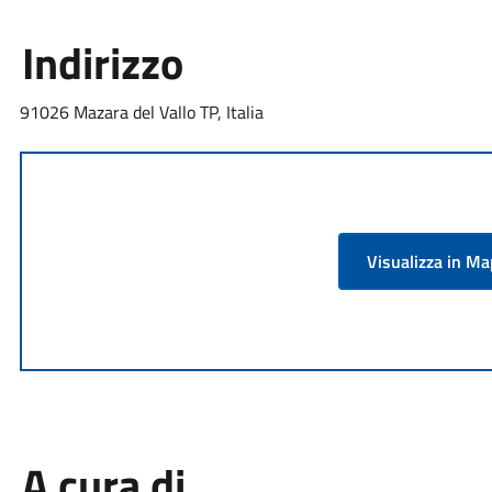
Indirizzo
91026 Mazara del Vallo TP, Italia
Visualizza in M
A cura di