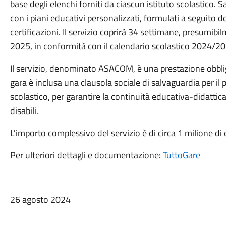
base degli elenchi forniti da ciascun istituto scolastico. 
con i piani educativi personalizzati, formulati a seguito de
certificazioni. Il servizio coprirà 34 settimane, presumi
2025, in conformità con il calendario scolastico 2024/2
Il servizio, denominato ASACOM, è una prestazione obbliga
gara è inclusa una clausola sociale di salvaguardia per il 
scolastico, per garantire la continuità educativa-didattica
disabili.
L'importo complessivo del servizio è di circa 1 milione di 
Per ulteriori dettagli e documentazione:
TuttoGare
26 agosto 2024