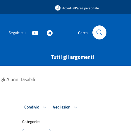
Accedi all'area personale
Seguici su
Cerca
Tutti gli argomenti
gli Alunni Disabili
Condividi
Vedi azioni
Categorie: