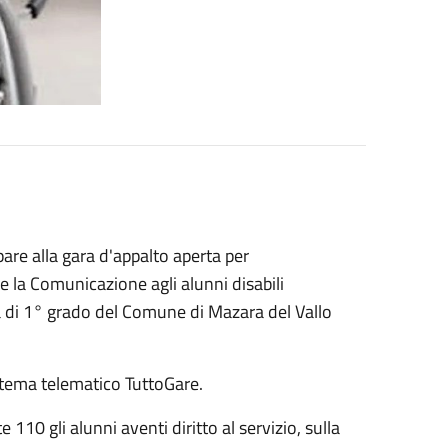
are alla gara d'appalto aperta per
e la Comunicazione agli alunni disabili
ia di 1° grado del Comune di Mazara del Vallo
istema telematico TuttoGare.
0 gli alunni aventi diritto al servizio, sulla