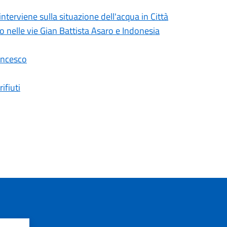
erviene sulla situazione dell'acqua in Città
lo nelle vie Gian Battista Asaro e Indonesia
ancesco
ifiuti