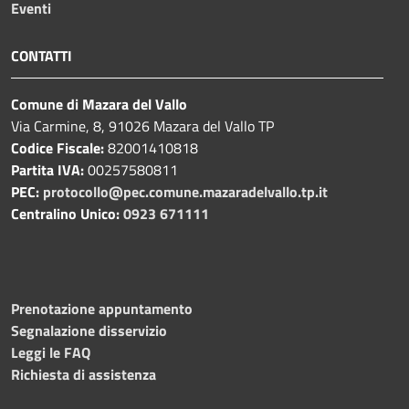
Eventi
CONTATTI
Comune di Mazara del Vallo
Via Carmine, 8, 91026 Mazara del Vallo TP
Codice Fiscale:
82001410818
Partita IVA:
00257580811
PEC:
protocollo@pec.comune.mazaradelvallo.tp.it
Centralino Unico:
0923 671111
Prenotazione appuntamento
Segnalazione disservizio
Leggi le FAQ
Richiesta di assistenza