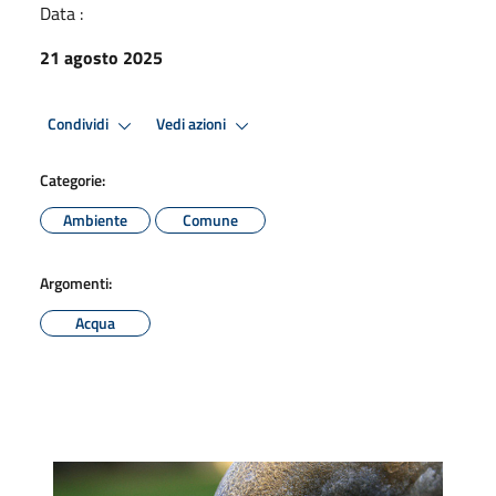
Data :
21 agosto 2025
Condividi
Vedi azioni
Categorie:
Ambiente
Comune
Argomenti:
Acqua