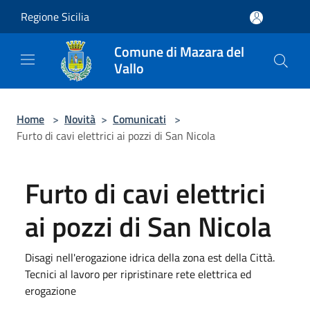
Salta al contenuto principale
Regione Sicilia
Comune di Mazara del
Vallo
Home
>
Novità
>
Comunicati
>
Furto di cavi elettrici ai pozzi di San Nicola
Furto di cavi elettrici
ai pozzi di San Nicola
Disagi nell'erogazione idrica della zona est della Città.
Tecnici al lavoro per ripristinare rete elettrica ed
erogazione ​