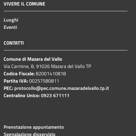
VIVERE IL COMUNE
Luoghi
Eventi
CONTATTI
Comune di Mazara del Vallo
Via Carmine, 8, 91026 Mazara del Vallo TP
Codice Fiscale:
82001410818
Partita IVA:
00257580811
PEC:
protocollo@pec.comune.mazaradelvallo.tp.it
Centralino Unico:
0923 671111
Prenotazione appuntamento
Segnalazione disservizio