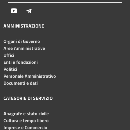
Youtube
Telegram
AMMINISTRAZIONE
Organi di Governo
Aree Amministrative
Uffici
Enti e fondazioni
Politici
Personale Amministrativo
Documenti e dati
CATEGORIE DI SERVIZIO
Anagrafe e stato civile
Cultura e tempo libero
Imprese e Commercio