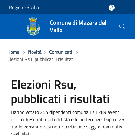
Salta al contenuto principale
Regione Sicilia
Comune di Mazara del
Vallo
Home
>
Novità
>
Comunicati
>
Elezioni Rsu, pubblicati i risultati
Elezioni Rsu,
pubblicati i risultati
Hanno votato 254 dipendenti comunali su 289 aventi
diritto. Resi noti i voti di lista e le preferenze. Dopo il 25
aprile verranno resi noti ripartizione seggi e nominativi
degli eletti