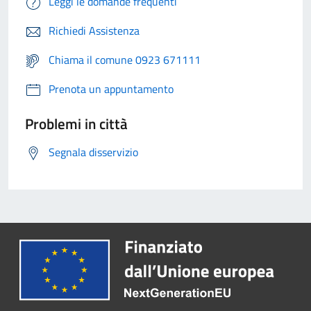
Leggi le domande frequenti
Richiedi Assistenza
Chiama il comune 0923 671111
Prenota un appuntamento
Problemi in città
Segnala disservizio