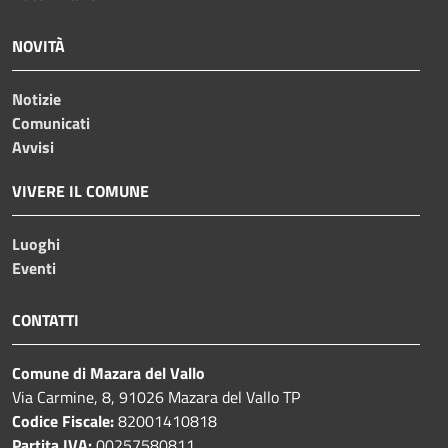
NOVITÀ
Notizie
Comunicati
Avvisi
VIVERE IL COMUNE
Luoghi
Eventi
CONTATTI
Comune di Mazara del Vallo
Via Carmine, 8, 91026 Mazara del Vallo TP
Codice Fiscale:
82001410818
Partita IVA:
00257580811