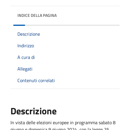
INDICE DELLA PAGINA
Descrizione
Indirizzo
A cura di
Allegati
Contenuti correlati
Descrizione
In vista delle elezioni europee in programma sabato 8
giugno e domenica 9 giugno 2024, con la legge 25