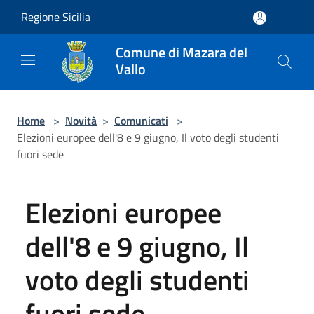
Salta al contenuto principale
Regione Sicilia
Comune di Mazara del
Vallo
Home
>
Novità
>
Comunicati
>
Elezioni europee dell'8 e 9 giugno, Il voto degli studenti
fuori sede
Elezioni europee
dell'8 e 9 giugno, Il
voto degli studenti
fuori sede