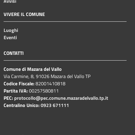
Avvisi
VIVERE IL COMUNE
Luoghi
Eventi
CONTATTI
Comune di Mazara del Vallo
Via Carmine, 8, 91026 Mazara del Vallo TP
Codice Fiscale:
82001410818
Partita IVA:
00257580811
PEC:
protocollo@pec.comune.mazaradelvallo.tp.it
Centralino Unico:
0923 671111