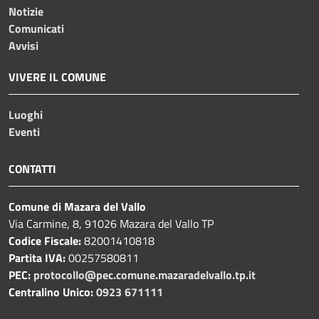
Notizie
Comunicati
Avvisi
VIVERE IL COMUNE
Luoghi
Eventi
CONTATTI
Comune di Mazara del Vallo
Via Carmine, 8, 91026 Mazara del Vallo TP
Codice Fiscale:
82001410818
Partita IVA:
00257580811
PEC:
protocollo@pec.comune.mazaradelvallo.tp.it
Centralino Unico:
0923 671111