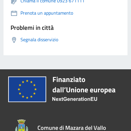
Chiama il comune 0923 671111
Prenota un appuntamento
Problemi in città
Segnala disservizio
Comune di Mazara del Vallo