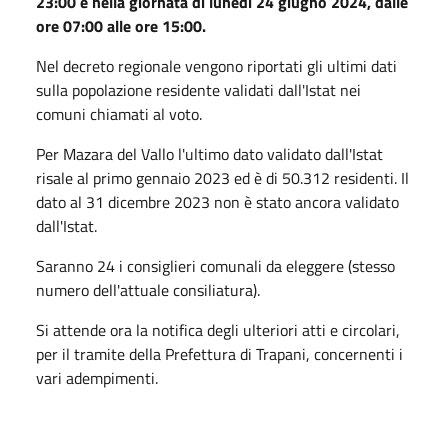
23:00 e nella giornata di lunedì 24 giugno 2024, dalle
ore 07:00 alle ore 15:00.
Nel decreto regionale vengono riportati gli ultimi dati
sulla popolazione residente validati dall'Istat nei
comuni chiamati al voto.
Per Mazara del Vallo l'ultimo dato validato dall'Istat
risale al primo gennaio 2023 ed è di 50.312 residenti. Il
dato al 31 dicembre 2023 non è stato ancora validato
dall'Istat.
Saranno 24 i consiglieri comunali da eleggere (stesso
numero dell'attuale consiliatura).
Si attende ora la notifica degli ulteriori atti e circolari,
per il tramite della Prefettura di Trapani, concernenti i
vari adempimenti.