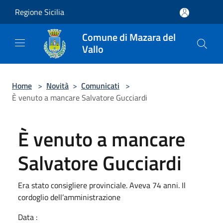
Salta al contenuto principale
Regione Sicilia
Comune di Mazara del
Vallo
Home
>
Novità
>
Comunicati
>
È venuto a mancare Salvatore Gucciardi
È venuto a mancare
Salvatore Gucciardi
Era stato consigliere provinciale. Aveva 74 anni. Il
cordoglio dell’amministrazione
Data :