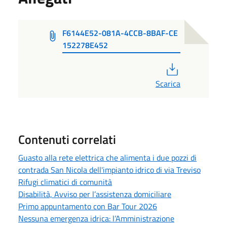
F6144E52-081A-4CCB-8BAF-CE
152278E452
PDF
Scarica
Contenuti correlati
Guasto alla rete elettrica che alimenta i due pozzi di
contrada San Nicola dell'impianto idrico di via Treviso
Rifugi climatici di comunità
Disabilità, Avviso per l’assistenza domiciliare
Primo appuntamento con Bar Tour 2026
Nessuna emergenza idrica: l’Amministrazione