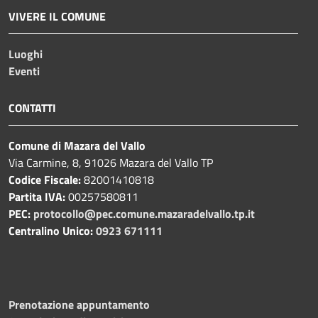
VIVERE IL COMUNE
Luoghi
Eventi
CONTATTI
Comune di Mazara del Vallo
Via Carmine, 8, 91026 Mazara del Vallo TP
Codice Fiscale:
82001410818
Partita IVA:
00257580811
PEC:
protocollo@pec.comune.mazaradelvallo.tp.it
Centralino Unico:
0923 671111
Prenotazione appuntamento