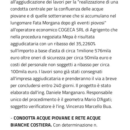
all'aggiudicazione dei lavori per la "realizzazione di una
condotta centrale per la confluenza delle acque
piovane e di quelle sotterranee che si accumulano nel
lungomare Fata Morgana dopo gli eventi piovosi"
all'operatore economico COGECA SRL di Agrigento che
nella procedura negoziata Mepa è risultata
aggiudicataria con un ribasso del 35,2260%
sull'importo a base d'asta di circa 1milione 576mila
euro oltre oneri di sicurezza per circa 50mila euro e
costi del personale non soggetti a ribasso per circa
100mila euro. I lavori sono già stati consegnati
all'impresa aggiudicataria e prenderanno il via a breve
per concludersi entro 240 giorni. Il progetto è stato
elaborato dall'ing. Daniele Manganaro. Responsabile
unico del procedimento è il geometra Mario D'Agati;
soggetto verificatore è l'ing. Vincenzo Marcello Bua.
-
CONDOTTA ACQUE PIOVANE E RETE ACQUE
BIANCHE COSTIERA.
Con determinazione n.