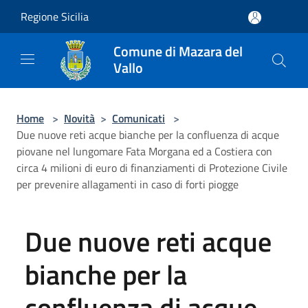
Salta al contenuto principale
Regione Sicilia
Comune di Mazara del
Vallo
Home
>
Novità
>
Comunicati
>
Due nuove reti acque bianche per la confluenza di acque
piovane nel lungomare Fata Morgana ed a Costiera con
circa 4 milioni di euro di finanziamenti di Protezione Civile
per prevenire allagamenti in caso di forti piogge
Due nuove reti acque
bianche per la
confluenza di acque