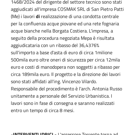
1468/2024 del dirigente del settore tecnico sono stati
aggiudicati all'impresa COSMAK SRL di San Pietro Patti
(Me) i lavori
di
realizzazione di una condotta centrale
per la confluenza acque piovane ed una rete fognaria
acque bianche nella Borgata Costiera. L'impresa, a
seguito della procedura negoziata Mepa è risultata
aggiudicataria con un ribasso del 36,4376%
sull'importo a base d'asta di euro di circa 1milione
500mila euro oltre oneri di sicurezza per circa 12mila
euro e costi di manodopera non soggetti a ribasso per
circa 189mila euro. Il progetto e la direzione dei lavori
sono stati affidati all'ing. Vincenzo Vilardo.
Responsabile del procedimento è l'arch. Antonia Russo
unitamente a personale del Servizio Urbanistica. I
lavori sono in fase di consegna e saranno realizzati
entro un tempo di circa 8 mesi.
-
INTERVENTI IDRICI -
L'assessore Torrente torna ad