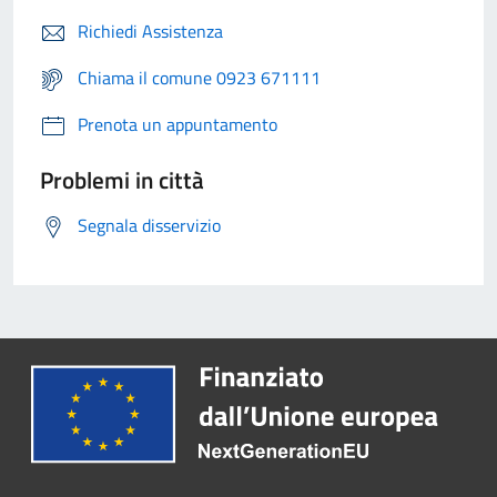
Richiedi Assistenza
Chiama il comune 0923 671111
Prenota un appuntamento
Problemi in città
Segnala disservizio