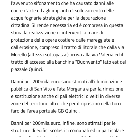
l'avvenuto sifonamento che ha causato danni alle
opere d'arte ed agli impianti di sollevamento delle
acque fognarie strategiche per la depurazione
cittadina. Si rende necessaria ed è compresa in questa
stima la realizzazione di interventi a mare di
protezione delle opere costiere dalle mareggiate e
dall'erosione, compreso il tratto di litorale che dalla via
Morello (altezza sottopasso) arriva alla via Valeria ed il
tratto di accesso alla banchina "Buonvento" lato est del
piazzale Quinci.
Danni per 200mila euro sono stimati all'illuminazione
pubblica di San Vito e Fata Morgana e per la rimozione
e sostituzione anche di pali elettrici divelti in diverse
zone del territorio oltre che per il ripristino della torre
faro dell'area portuale GB Quinci.
Danni per 200mila euro, infine, sono stimati per le
strutture di edifici scolastici comunali ed in particolare