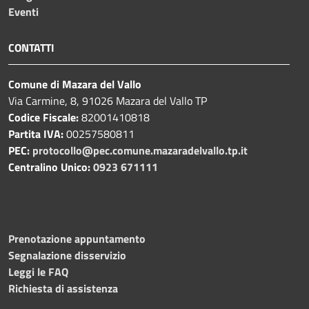
Eventi
CONTATTI
Comune di Mazara del Vallo
Via Carmine, 8, 91026 Mazara del Vallo TP
Codice Fiscale:
82001410818
Partita IVA:
00257580811
PEC:
protocollo@pec.comune.mazaradelvallo.tp.it
Centralino Unico:
0923 671111
Prenotazione appuntamento
Segnalazione disservizio
Leggi le FAQ
Richiesta di assistenza