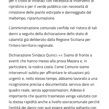
per il crollo di intonaci con necessità di interventi di
ripristino e per il verde pubblico con necessità di
rimozione delle piante estirpate e danneggiate dal
maltempo, ripiantumazione.
L'amministrazione comunale confida nel ristoro di tali
danni a seguito della dichiarazione dello stato di
calamità già deliberato dalla Regione Siciliana per
l'intero territorio regionale.
Dichiarazione Sindaco Quinci: << Siamo di fronte a
eventi che hanno messo alla prova Mazara e, in
particolare, la nostra costa. Come Comune siamo
intervenuti subito per affrontare le situazioni più
urgenti e, nello stesso tempo, abbiamo lavorato a una
ricognizione precisa e documentata: serviva dare un
quadro reale, senza approssimazioni. Adesso è
importante che quanto trasmesso venga valutato con
la stessa rapidità anche a livello sovracomunale perché
l’entità dei danni non può essere gestita soltanto con