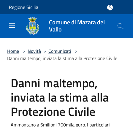
Salta al contenuto principale
Regione Sicilia
Comune di Mazara del
Vallo
Home
>
Novità
>
Comunicati
>
Danni maltempo, inviata la stima alla Protezione Civile
Danni maltempo,
inviata la stima alla
Protezione Civile
Ammontano a 6milioni 700mila euro. I particolari