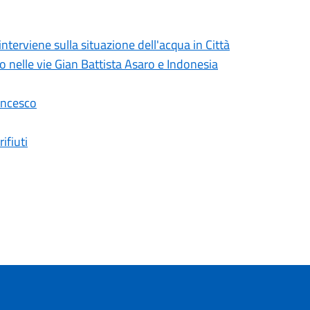
erviene sulla situazione dell'acqua in Città
lo nelle vie Gian Battista Asaro e Indonesia
ancesco
ifiuti