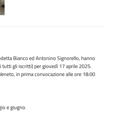
edetta Bianco ed Antonino Signorello, hanno
tti gli iscritti) per giovedì 17 aprile 2025.
o Veneto, in prima convocazione alle ore 18:00
gio e giugno.