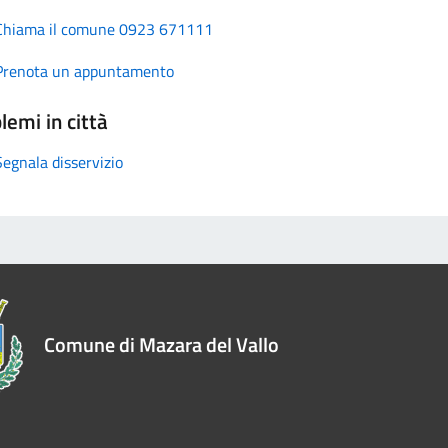
Chiama il comune 0923 671111
Prenota un appuntamento
lemi in città
Segnala disservizio
Comune di Mazara del Vallo