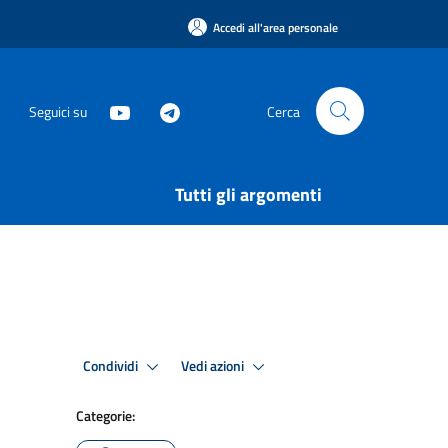
Accedi all'area personale
Seguici su
Cerca
Tutti gli argomenti
Condividi
Vedi azioni
Categorie: