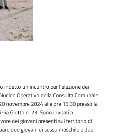
o indetto un incontro per l'elezione dei
el Nucleo Operativo della Consulta Comunale
ì 20 novembre 2024 alle ore 15:30 presso la
i via Giotto n. 23. Sono invitati a
vore dei giovani presenti sul territorio di
uare due giovani di sesso maschile e due