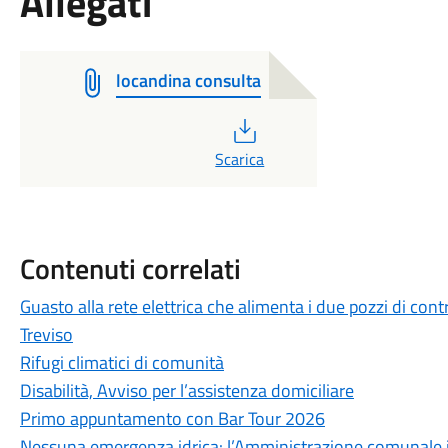
Allegati
locandina consulta
PDF
Scarica
Contenuti correlati
Guasto alla rete elettrica che alimenta i due pozzi di cont
Treviso
Rifugi climatici di comunità
Disabilità, Avviso per l’assistenza domiciliare
Primo appuntamento con Bar Tour 2026
Nessuna emergenza idrica: l’Amministrazione comunale int