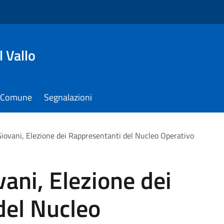
 Vallo
il Comune
Segnalazioni
Giovani, Elezione dei Rappresentanti del Nucleo Operativo
vani, Elezione dei
del Nucleo