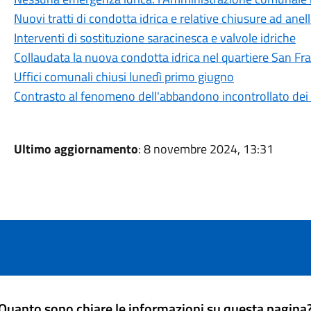
Nuovi tratti di condotta idrica e relative chiusure ad anel
Interventi di sostituzione saracinesca e valvole idriche
Collaudata la nuova condotta idrica nel quartiere San Fr
Uffici comunali chiusi lunedì primo giugno
Contrasto al fenomeno dell'abbandono incontrollato dei r
Ultimo aggiornamento
: 8 novembre 2024, 13:31
Quanto sono chiare le informazioni su questa pagina