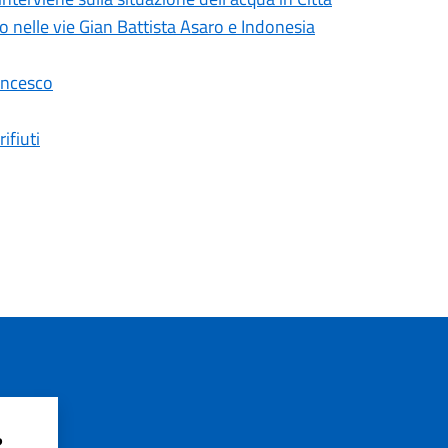
lo nelle vie Gian Battista Asaro e Indonesia
ancesco
ifiuti
?