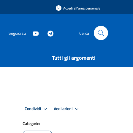
Accedi all'area personale
Seguici su
Cerca
Tutti gli argomenti
Condividi
Vedi azioni
Categorie: