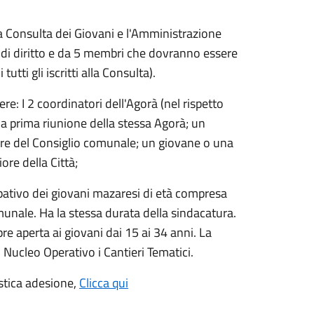
a Consulta dei Giovani e l'Amministrazione
i diritto e da 5 membri che dovranno essere
utti gli iscritti alla Consulta).
re: I 2 coordinatori dell'Agorà (nel rispetto
la prima riunione della stessa Agorà; un
re del Consiglio comunale; un giovane o una
iore della Città;
pativo dei giovani mazaresi di età compresa
omunale. Ha la stessa durata della sindacatura.
pre aperta ai giovani dai 15 ai 34 anni. La
 Nucleo Operativo i Cantieri Tematici.
istica adesione,
Clicca qui