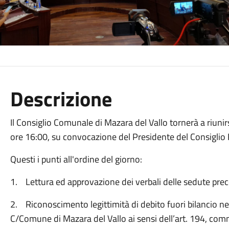
Descrizione
Il Consiglio Comunale di Mazara del Vallo tornerà a riunir
ore 16:00, su convocazione del Presidente del Consiglio F
Questi i punti all'ordine del giorno:
1. Lettura ed approvazione dei verbali delle sedute pre
2. Riconoscimento legittimità di debito fuori bilancio n
C/Comune di Mazara del Vallo ai sensi dell’art. 194, comm