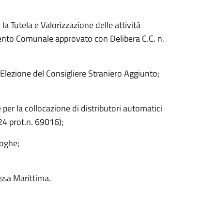
Tutela e Valorizzazione delle attività
ento Comunale approvato con Delibera C.C. n.
Elezione del Consigliere Straniero Aggiunto;
er la collocazione di distributori automatici
24 prot.n. 69016);
roghe;
ssa Marittima.