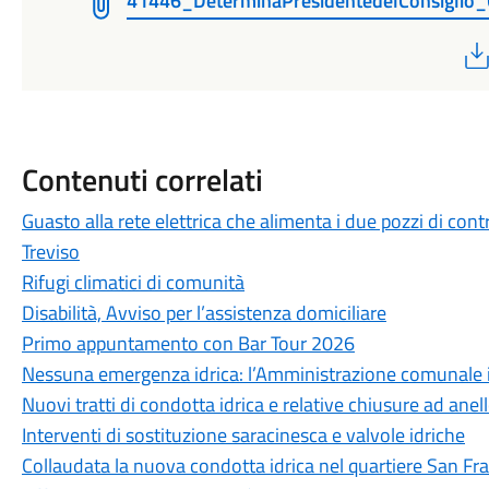
41446_DeterminaPresidentedelConsiglio
Contenuti correlati
Guasto alla rete elettrica che alimenta i due pozzi di cont
Treviso
Rifugi climatici di comunità
Disabilità, Avviso per l’assistenza domiciliare
Primo appuntamento con Bar Tour 2026
Nessuna emergenza idrica: l’Amministrazione comunale int
Nuovi tratti di condotta idrica e relative chiusure ad anel
Interventi di sostituzione saracinesca e valvole idriche
Collaudata la nuova condotta idrica nel quartiere San Fr