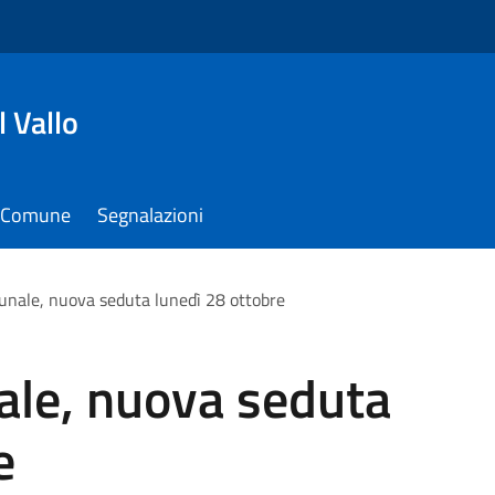
 Vallo
il Comune
Segnalazioni
unale, nuova seduta lunedì 28 ottobre
ale, nuova seduta
e