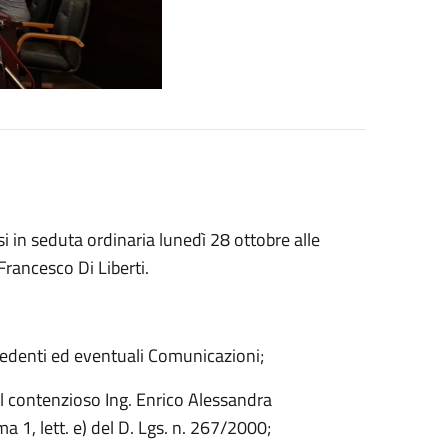
si in seduta ordinaria lunedì 28 ottobre alle
rancesco Di Liberti.
cedenti ed eventuali Comunicazioni;
el contenzioso Ing. Enrico Alessandra
a 1, lett. e) del D. Lgs. n. 267/2000;