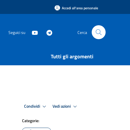
Accedi all'area personale
Seguici su
Cerca
Tutti gli argomenti
Condividi
Vedi azioni
Categorie: