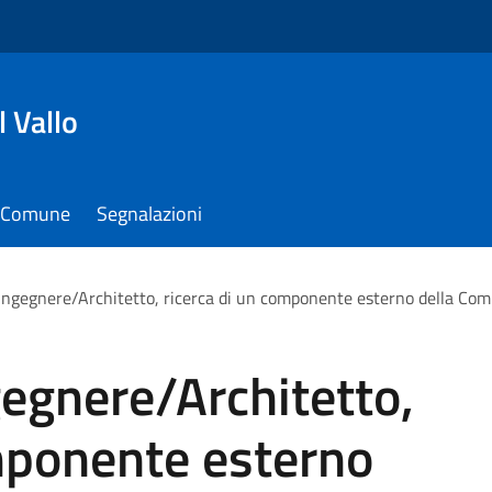
 Vallo
il Comune
Segnalazioni
Ingegnere/Architetto, ricerca di un componente esterno della Com
egnere/Architetto,
mponente esterno