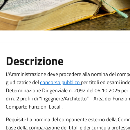
Descrizione
L'Amministrazione deve procedere alla nomina del comp
giudicatrice del
concorso pubblico
per titoli ed esami in
Determinazione Dirigenziale n. 2092 del 06.10.2025 per
di n. 2 profili di “Ingegnere/Architetto” - Area dei Funzio
Comparto Funzioni Locali.
Requisiti: La nomina del componente esterno della Commi
base della comparazione dei titoli e dei curricula professi