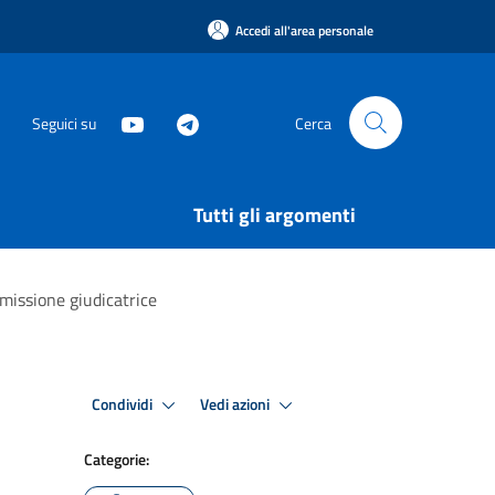
Accedi all'area personale
Seguici su
Cerca
Tutti gli argomenti
missione giudicatrice
Condividi
Vedi azioni
Categorie: