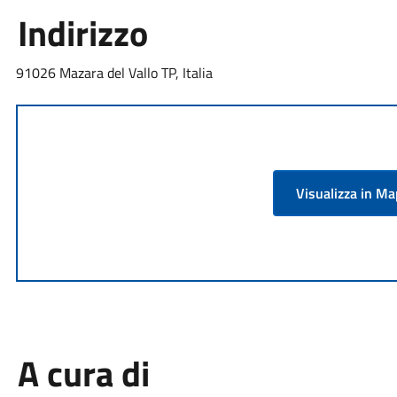
Indirizzo
91026 Mazara del Vallo TP, Italia
Visualizza in M
A cura di