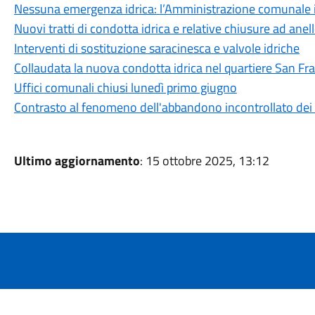
Nessuna emergenza idrica: l’Amministrazione comunale int
Nuovi tratti di condotta idrica e relative chiusure ad anel
Interventi di sostituzione saracinesca e valvole idriche
Collaudata la nuova condotta idrica nel quartiere San Fr
Uffici comunali chiusi lunedì primo giugno
Contrasto al fenomeno dell'abbandono incontrollato dei r
Ultimo aggiornamento
: 15 ottobre 2025, 13:12