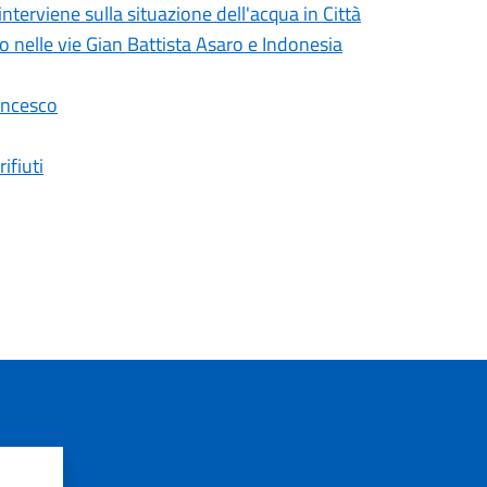
erviene sulla situazione dell'acqua in Città
lo nelle vie Gian Battista Asaro e Indonesia
ancesco
ifiuti