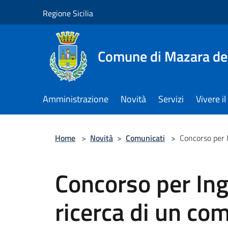
Salta al contenuto principale
Regione Sicilia
Comune di Mazara del
Amministrazione
Novità
Servizi
Vivere 
Home
>
Novità
>
Comunicati
>
Concorso per 
Concorso per Ing
ricerca di un co