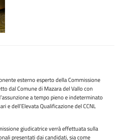
onente esterno esperto della Commissione
detto dal Comune di Mazara del Vallo con
 l’assunzione a tempo pieno e indeterminato
nari e dell’Elevata Qualificazione del CCNL
ssione giudicatrice verrà effettuata sulla
onali presentati dai candidati, sia come