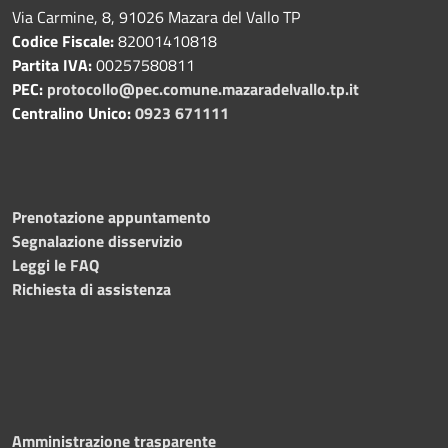
Via Carmine, 8, 91026 Mazara del Vallo TP
Codice Fiscale:
82001410818
Partita IVA:
00257580811
PEC:
protocollo@pec.comune.mazaradelvallo.tp.it
Centralino Unico:
0923 671111
Prenotazione appuntamento
Segnalazione disservizio
Leggi le FAQ
Richiesta di assistenza
Amministrazione trasparente