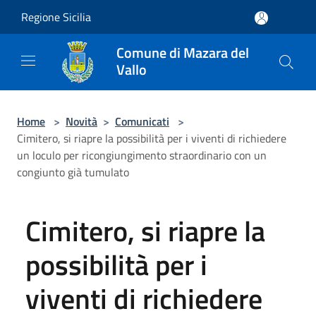
Salta al contenuto principale
Regione Sicilia
Comune di Mazara del
Vallo
Home
>
Novità
>
Comunicati
>
Cimitero, si riapre la possibilità per i viventi di richiedere
un loculo per ricongiungimento straordinario con un
congiunto già tumulato
Cimitero, si riapre la
possibilità per i
viventi di richiedere