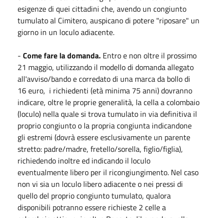
esigenze di quei cittadini che, avendo un congiunto
tumulato al Cimitero, auspicano di potere "riposare" un
giorno in un loculo adiacente.
-
Come fare la domanda.
Entro e non oltre il prossimo
21 maggio, utilizzando il modello di domanda allegato
all'avviso/bando e corredato di una marca da bollo di
16 euro, i richiedenti (età minima 75 anni) dovranno
indicare, oltre le proprie generalità, la cella a colombaio
(loculo) nella quale si trova tumulato in via definitiva il
proprio congiunto o la propria congiunta indicandone
gli estremi (dovrà essere esclusivamente un parente
stretto: padre/madre, fretello/sorella, figlio/figlia),
richiedendo inoltre ed indicando il loculo
eventualmente libero per il ricongiungimento. Nel caso
non vi sia un loculo libero adiacente o nei pressi di
quello del proprio congiunto tumulato, qualora
disponibili potranno essere richieste 2 celle a