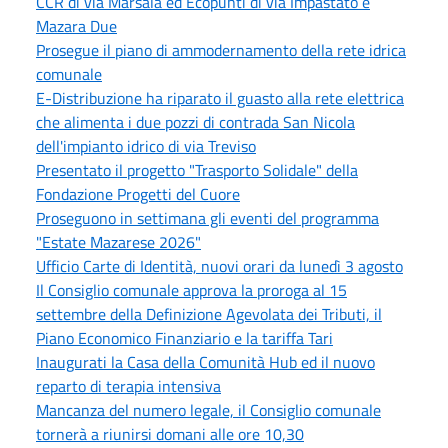
CCR di via Marsala ed Ecopunti di via Impastato e
Mazara Due
Prosegue il piano di ammodernamento della rete idrica
comunale
E-Distribuzione ha riparato il guasto alla rete elettrica
che alimenta i due pozzi di contrada San Nicola
dell'impianto idrico di via Treviso
Presentato il progetto "Trasporto Solidale" della
Fondazione Progetti del Cuore
Proseguono in settimana gli eventi del programma
"Estate Mazarese 2026"
Ufficio Carte di Identità, nuovi orari da lunedì 3 agosto
Il Consiglio comunale approva la proroga al 15
settembre della Definizione Agevolata dei Tributi, il
Piano Economico Finanziario e la tariffa Tari
Inaugurati la Casa della Comunità Hub ed il nuovo
reparto di terapia intensiva
Mancanza del numero legale, il Consiglio comunale
tornerà a riunirsi domani alle ore 10,30