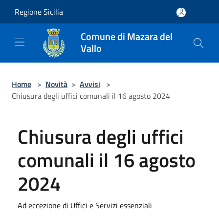
Salta al contenuto principale
Regione Sicilia
Comune di Mazara del
Vallo
Home
>
Novità
>
Avvisi
>
Chiusura degli uffici comunali il 16 agosto 2024
Chiusura degli uffici
comunali il 16 agosto
2024
Ad eccezione di Uffici e Servizi essenziali