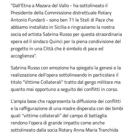
"Dall'Etna a Mazara del Vallo - ha sottolineato il
Presidente della Commissione distrettuale Rotary
Antonio Fundarò - sono ben 71 le Steli di Pace che
abbiamo installato in Sicilia e ringraziamo la nostra
socia ed artista Sabrina Russo per questa straordinaria
opera ed il sindaco Quinci per la piena condivisione del
progetto in una Città che è simbolo di pace ed
accoglienza".
Sabrina Russo con emozione ha spiegato la genesi e la
realizzazione dell'opera sottolineando in particolare il
titolo "Vittime Collaterali" tratto dal gergo militare ma
quanto mai opportuno a seguito dei conflitti in corso.
L'ampia base che rappresenta la diffusione dei conflitti
e la raffigurazione di una madre disperata con dei bimbi
quali "vittime collaterali" del campo di battaglia
rendono l'opera di grande impatto come anche
sottolineato dalla socia Rotary Anna Maria Tranchida