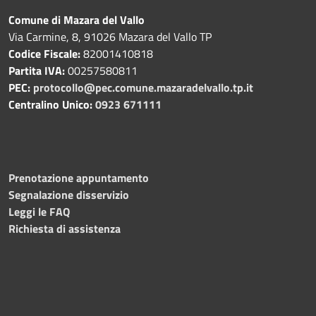
Comune di Mazara del Vallo
Via Carmine, 8, 91026 Mazara del Vallo TP
Codice Fiscale:
82001410818
Partita IVA:
00257580811
PEC:
protocollo@pec.comune.mazaradelvallo.tp.it
Centralino Unico:
0923 671111
Prenotazione appuntamento
Segnalazione disservizio
Leggi le FAQ
Richiesta di assistenza