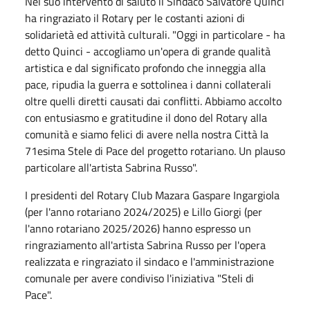
Nel suo intervento di saluto il Sindaco Salvatore Quinci
ha ringraziato il Rotary per le costanti azioni di
solidarietà ed attività culturali. "Oggi in particolare - ha
detto Quinci - accogliamo un'opera di grande qualità
artistica e dal significato profondo che inneggia alla
pace, ripudia la guerra e sottolinea i danni collaterali
oltre quelli diretti causati dai conflitti. Abbiamo accolto
con entusiasmo e gratitudine il dono del Rotary alla
comunità e siamo felici di avere nella nostra Città la
71esima Stele di Pace del progetto rotariano. Un plauso
particolare all'artista Sabrina Russo".
I presidenti del Rotary Club Mazara Gaspare Ingargiola
(per l'anno rotariano 2024/2025) e Lillo Giorgi (per
l'anno rotariano 2025/2026) hanno espresso un
ringraziamento all'artista Sabrina Russo per l'opera
realizzata e ringraziato il sindaco e l'amministrazione
comunale per avere condiviso l'iniziativa "Steli di
Pace".