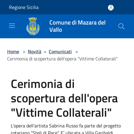
Salta al contenuto principale
Regione Sicilia
Comune di Mazara del
Vallo
Home
>
Novità
>
Comunicati
>
Cerimonia di scopertura dell'opera "Vittime Collaterali"
Cerimonia di
scopertura dell'opera
"Vittime Collaterali"
L'opera dell'artista Sabrina Russo fa parte del progetto
rotariano "Steli di Pace". E' ubicata a Villa Garibaldi