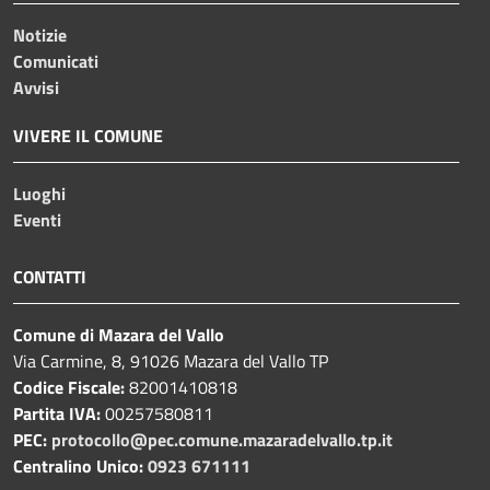
Notizie
Comunicati
Avvisi
VIVERE IL COMUNE
Luoghi
Eventi
CONTATTI
Comune di Mazara del Vallo
Via Carmine, 8, 91026 Mazara del Vallo TP
Codice Fiscale:
82001410818
Partita IVA:
00257580811
PEC:
protocollo@pec.comune.mazaradelvallo.tp.it
Centralino Unico:
0923 671111