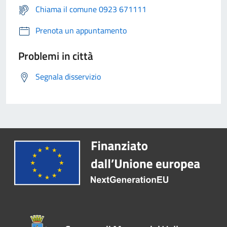
Chiama il comune 0923 671111
Prenota un appuntamento
Problemi in città
Segnala disservizio