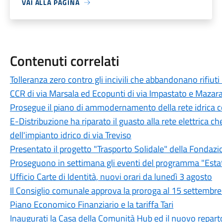
VAI ALLA PAGINA
Contenuti correlati
Tolleranza zero contro gli incivili che abbandonano rifiuti
CCR di via Marsala ed Ecopunti di via Impastato e Mazar
Prosegue il piano di ammodernamento della rete idrica
E-Distribuzione ha riparato il guasto alla rete elettrica c
dell'impianto idrico di via Treviso
Presentato il progetto "Trasporto Solidale" della Fondazi
Proseguono in settimana gli eventi del programma "Est
Ufficio Carte di Identità, nuovi orari da lunedì 3 agosto
Il Consiglio comunale approva la proroga al 15 settembre d
Piano Economico Finanziario e la tariffa Tari
Inaugurati la Casa della Comunità Hub ed il nuovo reparto