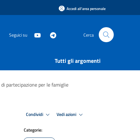
Accedi all'area personale
Seguici su
Cerca
Tutti gli argomenti
 di partecipazione per le famiglie
Condividi
Vedi azioni
Categorie: