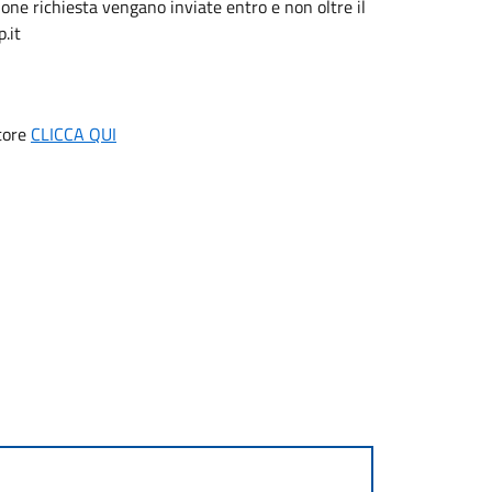
one richiesta vengano inviate entro e non oltre il
.it
ttore
CLICCA QUI