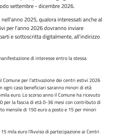
riodo settembre - dicembre 2026.
i nell'anno 2025, qualora interessati anche al
tivi per l'anno 2026 dovranno inviare
rti e sottoscritta digitalmente, all’indirizzo
anifestazione di interesse entro la stessa
 Comune per l'attivazione dei centri estivi 2026
In ogni caso beneficiari saranno minori di età
15mila euro. Lo scorso anno il Comune ha ricevuto
0 per la fascia di età 0-36 mesi con contributo di
uto mensile di 150 euro a posto e 15 per minori
 15 mila euro l'Avviso di partecipazione ai Centri