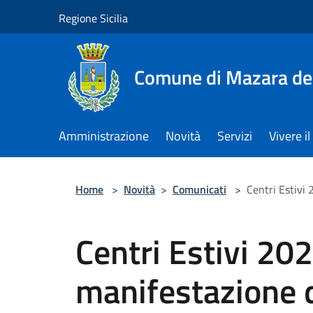
Salta al contenuto principale
Regione Sicilia
Comune di Mazara del
Amministrazione
Novità
Servizi
Vivere 
Home
>
Novità
>
Comunicati
>
Centri Estivi 
Centri Estivi 202
manifestazione d