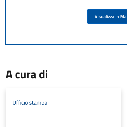
Visualizza in M
A cura di
Ufficio stampa