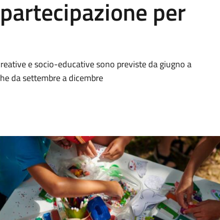
i partecipazione per
creative e socio-educative sono previste da giugno a
che da settembre a dicembre