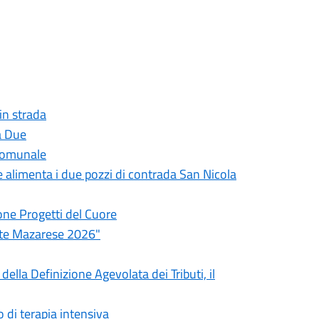
 in strada
a Due
 comunale
he alimenta i due pozzi di contrada San Nicola
one Progetti del Cuore
ate Mazarese 2026"
ella Definizione Agevolata dei Tributi, il
 di terapia intensiva