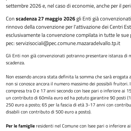
settembre 2026 e, nel caso di economie, anche per il pe
Con
scadenza 27 maggio 2026
gli Enti già convenzionat
rinnovo della convenzione per l'attivazione dei Centri Es
esclusivamente la convenzione compilata in tutte le sue pa
pec:
servizisociali@pec.comune.mazaradelvallo.tp.it
Gli Enti non già convenzionati potranno presentare istanza di m
scadenza.
Non essendo ancora stata definita la somma che sarà erogata al
non si conosce ancora il numero massimo dei possibili fruitori. 
compresa tra 0 e 17 anni secondo con Isee pari o inferiore ai 
un contributo di 60mila euro ed ha potuto garantire 90 posti (1
250 euro a posto; 65 per la fascia di età 3-17 anni con contrib
disabili con contributo di 500 euro a posto).
Per le famiglie
residenti nel Comune con Isee pari o inferiore ai