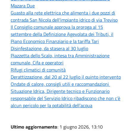
Mazara Due
Guasto alla rete elettrica che alimenta i due pozzi di
contrada San Nicola dell'impianto idrico di via Treviso
Il Consiglio comunale approva la proroga al 15
settembre della Definizione Agevolata dei Tributi, il
Piano Economico Finanziario e la tariffa Tari
Disinfestazione, da stasera al 30 luglio
Piazzetta dello Scalo, intesa tra Amministrazione
comunale, Cifa e operatori
Rifugi climatici di comunità
Derattizzazione, dal 20 al 22 luglio il quinto intervento
Ondate di calore, consigli utili e raccomandazioni
Situazione Idrica, Dirigente tecnico e Funzionario
responsabile del Servizio Idrico ribadiscono che non c’è
alcun pericolo per la potabilità dell’acqua
Ultimo aggiornamento
: 1 giugno 2026, 13:10