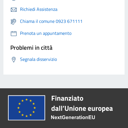
Richiedi Assistenza
Chiama il comune 0923 671111
Prenota un appuntamento
Problemi in città
Segnala disservizio