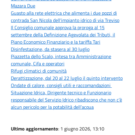
Mazara Due
Guasto alla rete elettrica che alimenta i due pozzi di
contrada San Nicola dell'impianto idrico di via Treviso
Il Consiglio comunale approva la proroga al 15
settembre della Definizione Agevolata dei Tributi, il
Piano Economico Finanziario e la tariffa Tari
Disinfestazione, da stasera al 30 luglio
Piazzetta dello Scalo, intesa tra Amministrazione
comunale, Cifa e operatori
Rifugi climatici di comunità
Derattizzazione, dal 20 al 22 luglio il quinto intervento
Ondate di calore, consigli utili e raccomandazioni
Situazione Idrica, Dirigente tecnico e Funzionario
responsabile del Servizio Idrico ribadiscono che non c’è
alcun pericolo per la potabilità dell’acqua
Ultimo aggiornamento
: 1 giugno 2026, 13:10