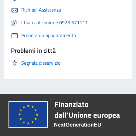
Richiedi Assistenza
Chiama il comune 0923 671111
Prenota un appuntamento
Problemi in città
Segnala disservizio