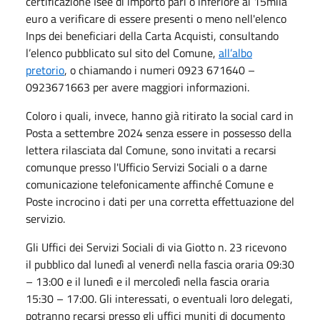
certificazione Isee di importo pari o inferiore ai 15mila
euro a verificare di essere presenti o meno nell'elenco
Inps dei beneficiari della Carta Acquisti, consultando
l’elenco pubblicato sul sito del Comune,
all’albo
pretorio
, o chiamando i numeri 0923 671640 –
0923671663 per avere maggiori informazioni.
Coloro i quali, invece, hanno già ritirato la social card in
Posta a settembre 2024 senza essere in possesso della
lettera rilasciata dal Comune, sono invitati a recarsi
comunque presso l'Ufficio Servizi Sociali o a darne
comunicazione telefonicamente affinché Comune e
Poste incrocino i dati per una corretta effettuazione del
servizio.
Gli Uffici dei Servizi Sociali di via Giotto n. 23 ricevono
il pubblico dal lunedì al venerdì nella fascia oraria 09:30
– 13:00 e il lunedì e il mercoledì nella fascia oraria
15:30 – 17:00. Gli interessati, o eventuali loro delegati,
potranno recarsi presso gli uffici muniti di documento