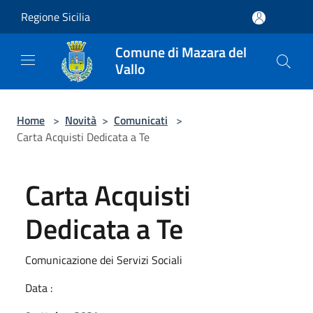
Salta al contenuto principale
Regione Sicilia
Comune di Mazara del
Vallo
Home
>
Novità
>
Comunicati
>
Carta Acquisti Dedicata a Te
Carta Acquisti
Dedicata a Te
Comunicazione dei Servizi Sociali
Data :