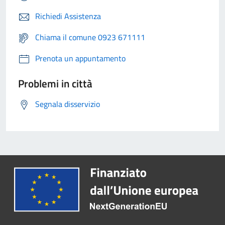
Richiedi Assistenza
Chiama il comune 0923 671111
Prenota un appuntamento
Problemi in città
Segnala disservizio