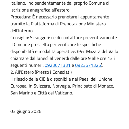
italiano, indipendentemente dal proprio Comune di
iscrizione anagrafica all'estero.
Procedura: È necessario prenotare l'appuntamento
tramite la Piattaforma di Prenotazione Ministero
dell'Interno.
Consiglio: Si suggerisce di contattare preventivamente
il Comune prescelto per verificare le specifiche
disponibilità e modalità operative. (Per Mazara del Vallo
chiamare dal lunedì al venerdì dalle ore 9 alle ore 13 i
seguenti numeri:
0923671331
e
0923671325
).
2. All'Estero (Presso i Consolati)
Il rilascio della CIE è disponibile nei Paesi dell'Unione
Europea, in Svizzera, Norvegia, Principato di Monaco,
San Marino e Città del Vaticano.
03 giugno 2026