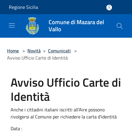
Salta al contenuto principale
Regione Sicilia
Comune di Mazara del
Vallo
Home
>
Novità
>
Comunicati
>
Avviso Ufficio Carte di Identità
Avviso Ufficio Carte di
Identità
Anche i cittadini italiani iscritti all’Aire possono
rivolgersi al Comune per richiedere la carta d’identità
Data :