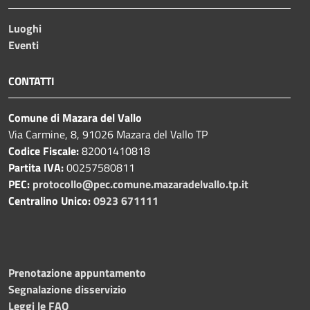
Luoghi
Eventi
CONTATTI
Comune di Mazara del Vallo
Via Carmine, 8, 91026 Mazara del Vallo TP
Codice Fiscale:
82001410818
Partita IVA:
00257580811
PEC:
protocollo@pec.comune.mazaradelvallo.tp.it
Centralino Unico:
0923 671111
Prenotazione appuntamento
Segnalazione disservizio
Leggi le FAQ