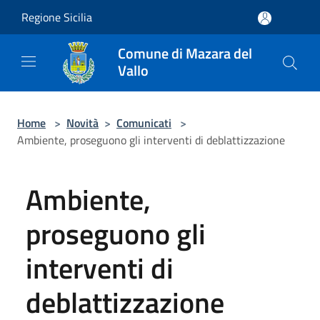
Salta al contenuto principale
Regione Sicilia
Comune di Mazara del
Vallo
Home
>
Novità
>
Comunicati
>
Ambiente, proseguono gli interventi di deblattizzazione
Ambiente,
proseguono gli
interventi di
deblattizzazione