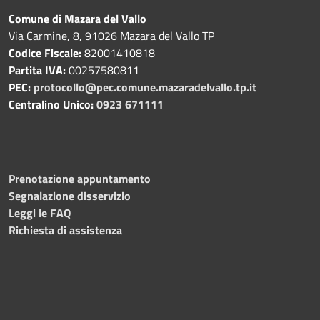
Comune di Mazara del Vallo
Via Carmine, 8, 91026 Mazara del Vallo TP
Codice Fiscale:
82001410818
Partita IVA:
00257580811
PEC:
protocollo@pec.comune.mazaradelvallo.tp.it
Centralino Unico:
0923 671111
Prenotazione appuntamento
Segnalazione disservizio
Leggi le FAQ
Richiesta di assistenza