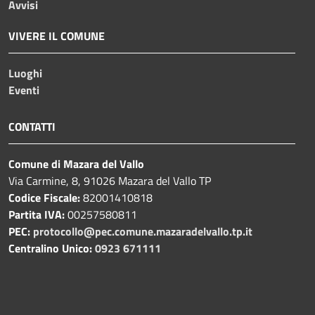
Avvisi
VIVERE IL COMUNE
Luoghi
Eventi
CONTATTI
Comune di Mazara del Vallo
Via Carmine, 8, 91026 Mazara del Vallo TP
Codice Fiscale:
82001410818
Partita IVA:
00257580811
PEC:
protocollo@pec.comune.mazaradelvallo.tp.it
Centralino Unico:
0923 671111