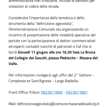
amministrative non tributarie, incluse le sanzioni per
violazioni al codice della strada.
Considerata l’importanza della tematica e dello
strumento della “definizione agevolata”,
l’Amministrazione Comunale sta organizzando un
incontro di presentazione delle modalità operative del
portale con la partecipazione di dottori commercialisti
ed esperti contabili nonché di patronati e Caf che si
terrà
Giovedì 11 giugno alle ore 16,30 Sala La Bruna
del Collegio dei Gesuiti, piazza Plebiscito - Mazara del
Vallo.
Per informazioni rivolgersi agli uffici del 2° Settore -
Complesso ex Sant'Agnese - Largo Badiella.
Front Office Tributi:
0923671800
-
0923671801
Mail:
definizioneagevolata@comune.mazaradelvallo.tp.it