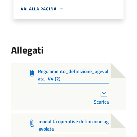
VAI ALLA PAGINA
Allegati
Regolamento_definizione_agevol
ata_V4 (2)
PDF
Scarica
modalità operative definizione ag
evolata