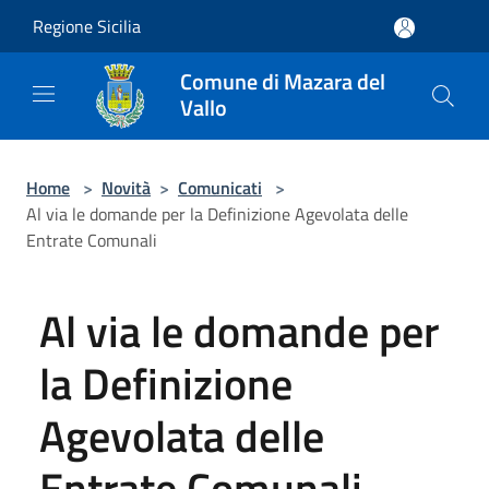
Salta al contenuto principale
Regione Sicilia
Comune di Mazara del
Vallo
Home
>
Novità
>
Comunicati
>
Al via le domande per la Definizione Agevolata delle
Entrate Comunali
Al via le domande per
la Definizione
Agevolata delle
Entrate Comunali