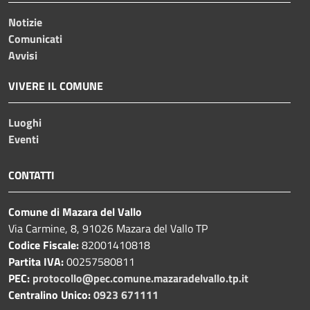
Notizie
Comunicati
Avvisi
VIVERE IL COMUNE
Luoghi
Eventi
CONTATTI
Comune di Mazara del Vallo
Via Carmine, 8, 91026 Mazara del Vallo TP
Codice Fiscale:
82001410818
Partita IVA:
00257580811
PEC:
protocollo@pec.comune.mazaradelvallo.tp.it
Centralino Unico:
0923 671111