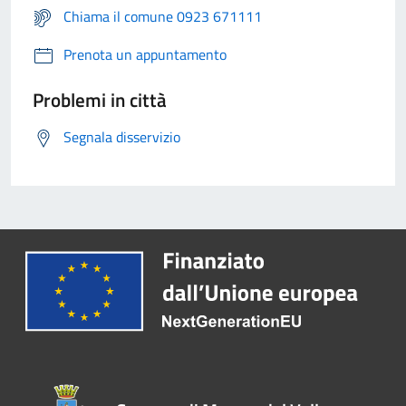
Chiama il comune 0923 671111
Prenota un appuntamento
Problemi in città
Segnala disservizio