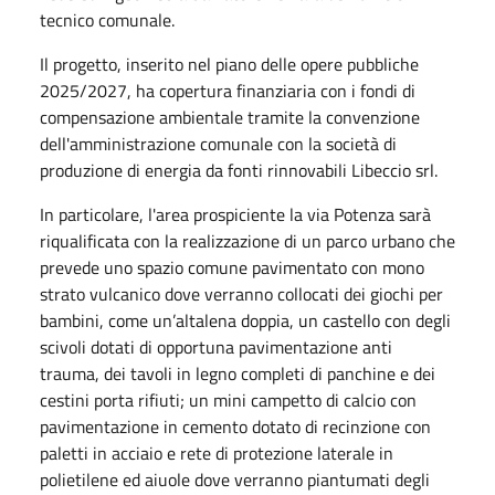
tecnico comunale.
Il progetto, inserito nel piano delle opere pubbliche
2025/2027, ha copertura finanziaria con i fondi di
compensazione ambientale tramite la convenzione
dell'amministrazione comunale con la società di
produzione di energia da fonti rinnovabili Libeccio srl.
In particolare, l'area prospiciente la via Potenza sarà
riqualificata con la realizzazione di un parco urbano che
prevede uno spazio comune pavimentato con mono
strato vulcanico dove verranno collocati dei giochi per
bambini, come un’altalena doppia, un castello con degli
scivoli dotati di opportuna pavimentazione anti
trauma, dei tavoli in legno completi di panchine e dei
cestini porta rifiuti; un mini campetto di calcio con
pavimentazione in cemento dotato di recinzione con
paletti in acciaio e rete di protezione laterale in
polietilene ed aiuole dove verranno piantumati degli