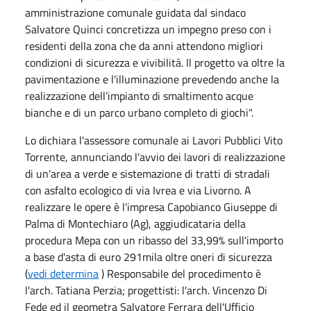
amministrazione comunale guidata dal sindaco
Salvatore Quinci concretizza un impegno preso con i
residenti della zona che da anni attendono migliori
condizioni di sicurezza e vivibilità. Il progetto va oltre la
pavimentazione e l'illuminazione prevedendo anche la
realizzazione dell’impianto di smaltimento acque
bianche e di un parco urbano completo di giochi".
Lo dichiara l'assessore comunale ai Lavori Pubblici Vito
Torrente, annunciando l'avvio dei lavori di realizzazione
di un'area a verde e sistemazione di tratti di stradali
con asfalto ecologico di via Ivrea e via Livorno. A
realizzare le opere è l'impresa Capobianco Giuseppe di
Palma di Montechiaro (Ag), aggiudicataria della
procedura Mepa con un ribasso del 33,99% sull'importo
a base d'asta di euro 291mila oltre oneri di sicurezza
(
vedi determina
) Responsabile del procedimento è
l'arch. Tatiana Perzia; progettisti: l'arch. Vincenzo Di
Fede ed il geometra Salvatore Ferrara dell'Ufficio