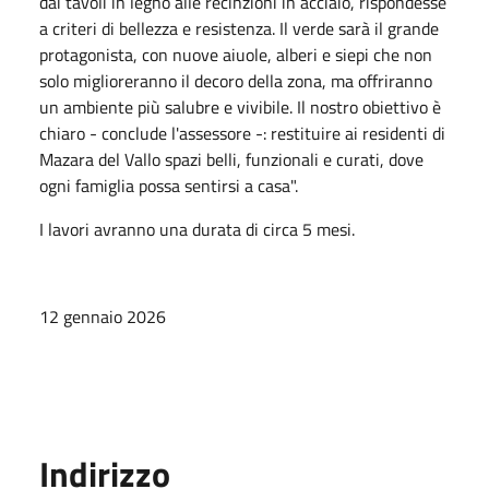
dai tavoli in legno alle recinzioni in acciaio, rispondesse
a criteri di bellezza e resistenza. Il verde sarà il grande
protagonista, con nuove aiuole, alberi e siepi che non
solo miglioreranno il decoro della zona, ma offriranno
un ambiente più salubre e vivibile. Il nostro obiettivo è
chiaro - conclude l'assessore -: restituire ai residenti di
Mazara del Vallo spazi belli, funzionali e curati, dove
ogni famiglia possa sentirsi a casa".
I lavori avranno una durata di circa 5 mesi.
12 gennaio 2026
Indirizzo