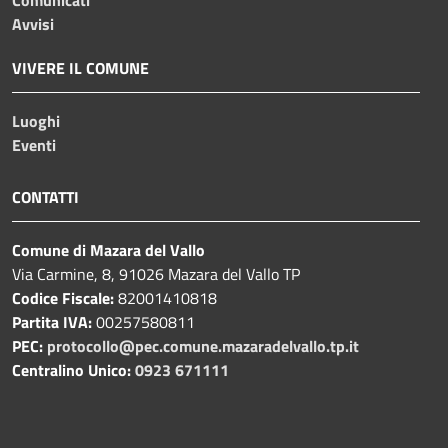
Avvisi
VIVERE IL COMUNE
Luoghi
Eventi
CONTATTI
Comune di Mazara del Vallo
Via Carmine, 8, 91026 Mazara del Vallo TP
Codice Fiscale:
82001410818
Partita IVA:
00257580811
PEC:
protocollo@pec.comune.mazaradelvallo.tp.it
Centralino Unico:
0923 671111