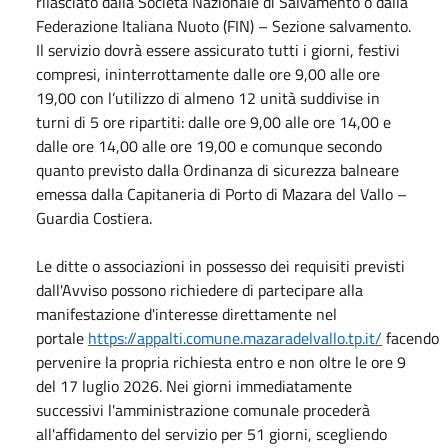
rilasciato dalla Società Nazionale di Salvamento o dalla
Federazione Italiana Nuoto (FIN) – Sezione salvamento.
Il servizio dovrà essere assicurato tutti i giorni, festivi
compresi, ininterrottamente dalle ore 9,00 alle ore
19,00 con l’utilizzo di almeno 12 unità suddivise in
turni di 5 ore ripartiti: dalle ore 9,00 alle ore 14,00 e
dalle ore 14,00 alle ore 19,00 e comunque secondo
quanto previsto dalla Ordinanza di sicurezza balneare
emessa dalla Capitaneria di Porto di Mazara del Vallo –
Guardia Costiera.
Le ditte o associazioni in possesso dei requisiti previsti
dall'Avviso possono richiedere di partecipare alla
manifestazione d'interesse direttamente nel
portale
https://appalti.comune.mazaradelvallo.tp.it/
facendo
pervenire la propria richiesta entro e non oltre le ore 9
del 17 luglio 2026. Nei giorni immediatamente
successivi l'amministrazione comunale procederà
all'affidamento del servizio per 51 giorni, scegliendo