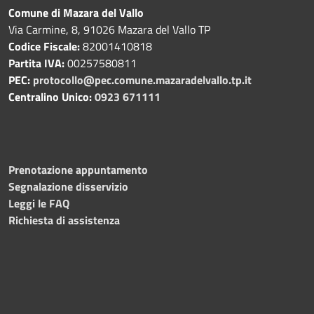
Comune di Mazara del Vallo
Via Carmine, 8, 91026 Mazara del Vallo TP
Codice Fiscale:
82001410818
Partita IVA:
00257580811
PEC:
protocollo@pec.comune.mazaradelvallo.tp.it
Centralino Unico:
0923 671111
Prenotazione appuntamento
Segnalazione disservizio
Leggi le FAQ
Richiesta di assistenza