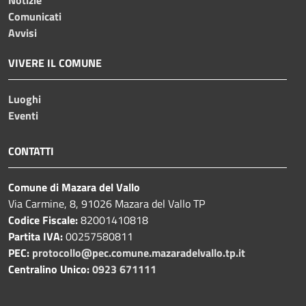
Comunicati
Avvisi
VIVERE IL COMUNE
Luoghi
Eventi
CONTATTI
Comune di Mazara del Vallo
Via Carmine, 8, 91026 Mazara del Vallo TP
Codice Fiscale:
82001410818
Partita IVA:
00257580811
PEC:
protocollo@pec.comune.mazaradelvallo.tp.it
Centralino Unico:
0923 671111