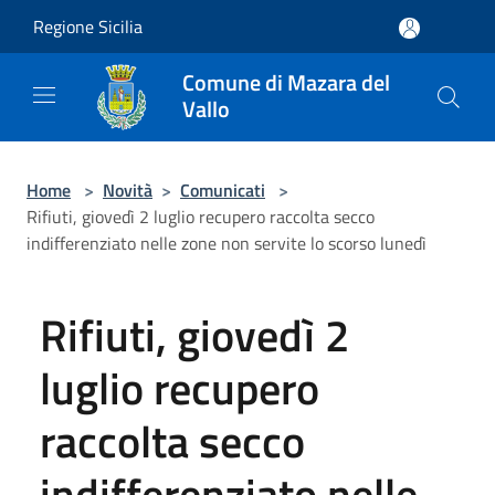
Salta al contenuto principale
Regione Sicilia
Comune di Mazara del
Vallo
Home
>
Novità
>
Comunicati
>
Rifiuti, giovedì 2 luglio recupero raccolta secco
indifferenziato nelle zone non servite lo scorso lunedì
Rifiuti, giovedì 2
luglio recupero
raccolta secco
indifferenziato nelle