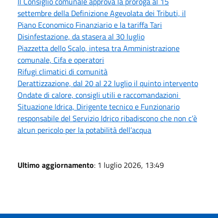
Il Consiglio comunale approva la proroga al 15
settembre della Definizione Agevolata dei Tributi, il
Piano Economico Finanziario e la tariffa Tari
Disinfestazione, da stasera al 30 luglio
Piazzetta dello Scalo, intesa tra Amministrazione
comunale, Cifa e operatori
Rifugi climatici di comunità
Derattizzazione, dal 20 al 22 luglio il quinto intervento
Ondate di calore, consigli utili e raccomandazioni
Situazione Idrica, Dirigente tecnico e Funzionario
responsabile del Servizio Idrico ribadiscono che non c’è
alcun pericolo per la potabilità dell’acqua
Ultimo aggiornamento
: 1 luglio 2026, 13:49